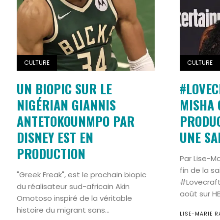
CULTURE
CULTURE
UN BIOPIC SUR LE
#LOVEC
NIGÉRIAN GIANNIS
MISHA 
ANTETOKOUNMPO PAR
PRODUC
DISNEY EST EN
UNE SA
PRODUCTION
Par Lise-M
fin de la sa
"Greek Freak", est le prochain biopic
#Lovecraf
du réalisateur sud-africain Akin
août sur HB
Omotoso inspiré de la véritable
histoire du migrant sans...
LISE-MARIE R