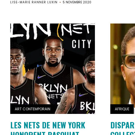
LISE-MARIE RANNER LUXIN
5 NOVEMBRE 2020
ART CONTEMPORAIN
AFRIQUE
LES NETS DE NEW YORK
DISPAR
HONORENT BASQUIAT
COLLEC