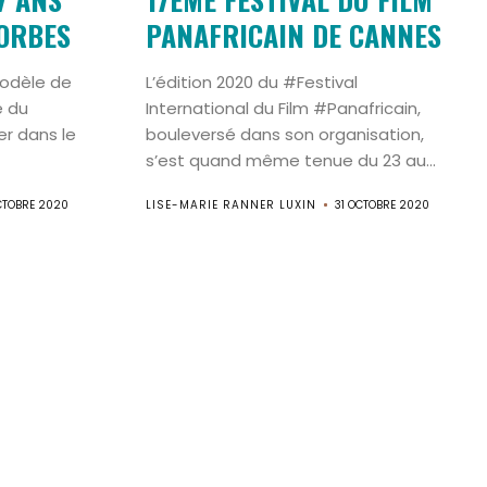
ORBES
PANAFRICAIN DE CANNES
odèle de
L’édition 2020 du #Festival
e du
International du Film #Panafricain,
er dans le
bouleversé dans son organisation,
s’est quand même tenue du 23 au...
CTOBRE 2020
LISE-MARIE RANNER LUXIN
31 OCTOBRE 2020