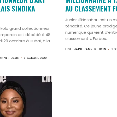
AIS SINDIKA
AU CLASSEMENT F
O
Junior #Natabou est un m
ténacité. Ce jeune prodig
kolo grand collectionneur
numérique qui vient d’entr
emporain est décédé à 48
classement #Forbes...
di 29 octobre à Dubaï, à la
LISE-MARIE RANNER LUXIN
31 O
ANNER LUXIN
31 OCTOBRE 2020