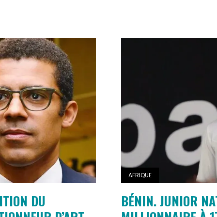
AFRIQUE
ITION DU
BÉNIN. JUNIOR NA
TIONNEUR D’ART
MILLIONNAIRE À 1