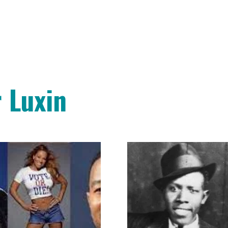
 Luxin