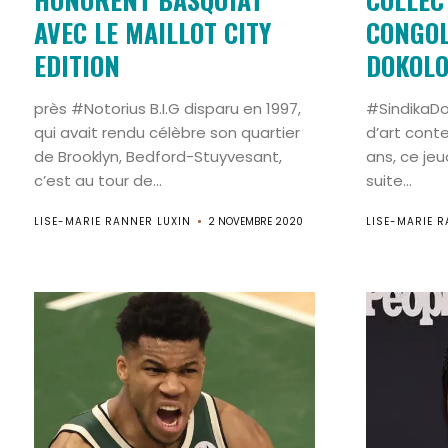
AVEC LE MAILLOT CITY
CONGOL
EDITION
DOKOL
près #Notorius B.I.G disparu en 1997,
#SindikaDo
qui avait rendu célèbre son quartier
d’art cont
de Brooklyn, Bedford-Stuyvesant,
ans, ce jeu
c’est au tour de...
suite...
LISE-MARIE RANNER LUXIN
2 NOVEMBRE 2020
LISE-MARIE R