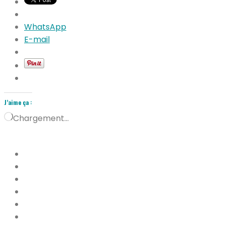
WhatsApp
E-mail
J’aime ça :
Chargement…