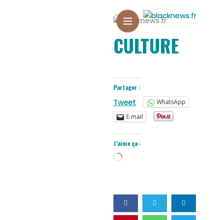
CULTURE
Partager :
Tweet
WhatsApp
E-mail
J’aime ça :
Chargement…