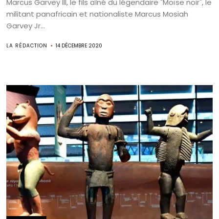
Marcus Garvey III, le fils aîné du légendaire "Moïse noir", le
militant panafricain et nationaliste Marcus Mosiah
Garvey Jr...
LA RÉDACTION
14 DÉCEMBRE 2020