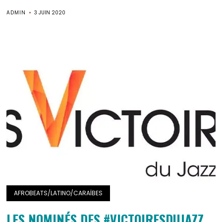
ADMIN
3 JUIN 2020
AFROBEATS/LATINO/CARAÏBES
LES NOMINÉS DES #VICTOIRESDUJAZZ