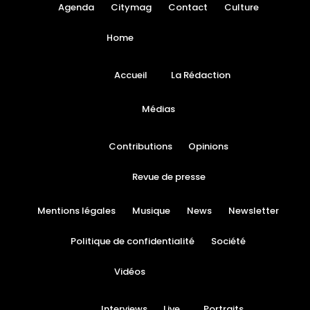
Agenda
Citymag
Contact
Culture
Home
Accueil
La Rédaction
Médias
Contributions
Opinions
Revue de presse
Mentions légales
Musique
News
Newsletter
Politique de confidentialité
Société
Vidéos
Interviews
Live
Portraits