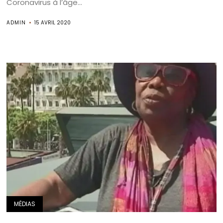
Coronavirus à l’âge...
ADMIN
15 AVRIL 2020
Search
MÉDIAS