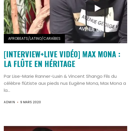
AFROBEATS/LATINO/CARAÏBES
[INTERVIEW+LIVE VIDÉO] MAX MONA :
LA FLÛTE EN HÉRITAGE
Par Lise-Marie Ranner-Luxin & Vincent Shango Fils du
célèbre flûtiste aux pieds nus Eugène Mona, Max Mona a
la...
ADMIN
9 MARS 2020