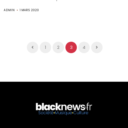
ADMIN
1 MARS 2020
1
2
3
4