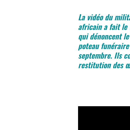
La vidéo du mili
africain a fait l
qui dénoncent le 
poteau funéraire
septembre. Ils c
restitution des œ