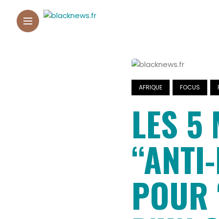
AFRIQUE
FOCUS
LES 5
“ANTI
POUR 