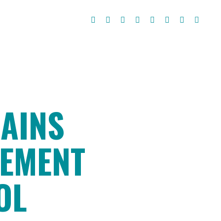
CAINS
GEMENT
OL