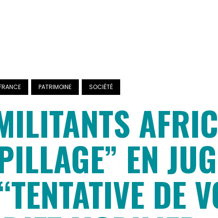
FRANCE
PATRIMOINE
SOCIÉTÉ
 MILITANTS AFRI
-PILLAGE” EN JU
“TENTATIVE DE V