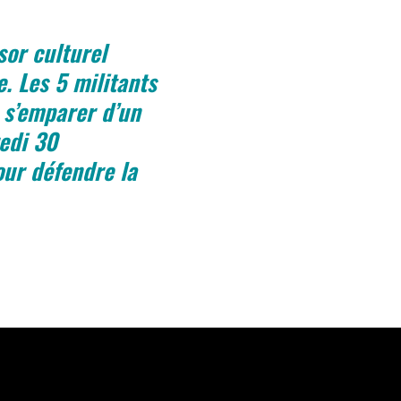
sor culturel
e. Les 5 militants
e s’emparer d’un
edi 30
our défendre la