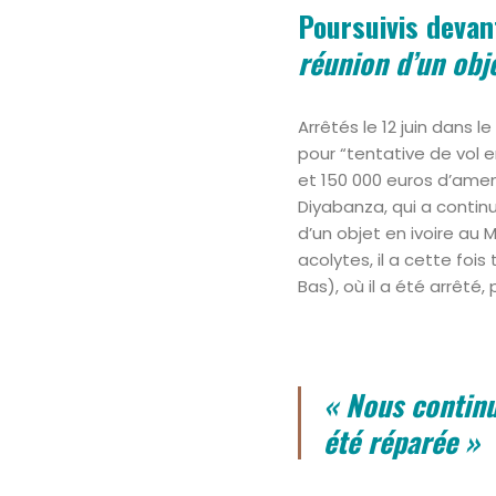
Poursuivis devan
réunion d’un obj
Arrêtés le 12 juin dans 
pour “tentative de vol e
et 150 000 euros d’amen
Diyabanza, qui a continué
d’un objet en ivoire au 
acolytes, il a cette fo
Bas), où il a été arrêté
« Nous continue
été réparée »