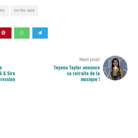
MEL
OUTRE-MER
Next post
e
Teyena Taylor annonce
é & Siro
sa retraite de la
pression
musique !