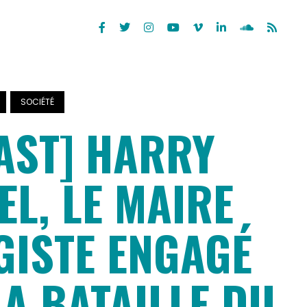
SOCIÉTÉ
AST] HARRY
L, LE MAIRE
GISTE ENGAGÉ
A BATAILLE DU