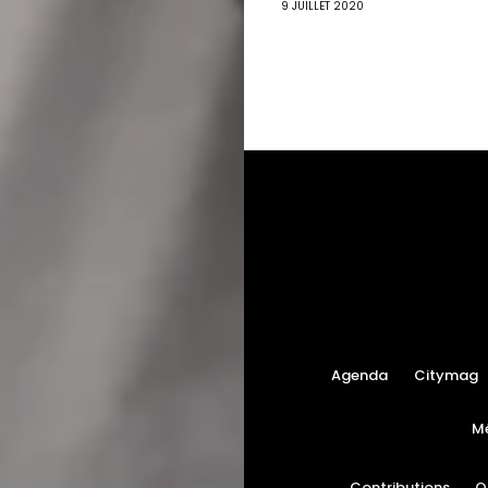
9 JUILLET 2020
Agenda
Citymag
M
Contributions
O