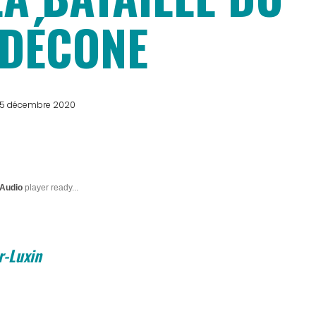
DÉCONE
5 décembre 2020
 Audio
player ready...
r-Luxin