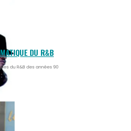
ÉMATIQUE DU R&B
iques du R&B des années 90