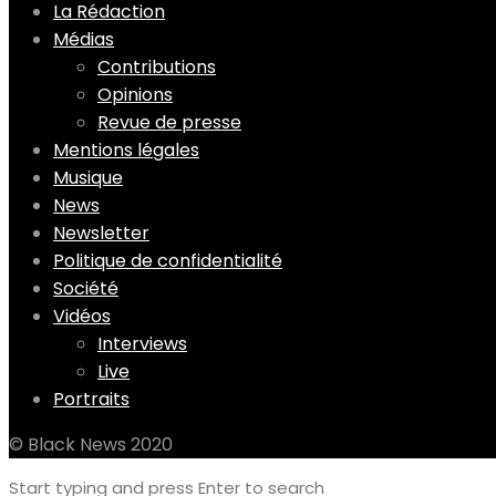
La Rédaction
Médias
Contributions
Opinions
Revue de presse
Mentions légales
Musique
News
Newsletter
Politique de confidentialité
Société
Vidéos
Interviews
Live
Portraits
© Black News 2020
Start typing and press Enter to search