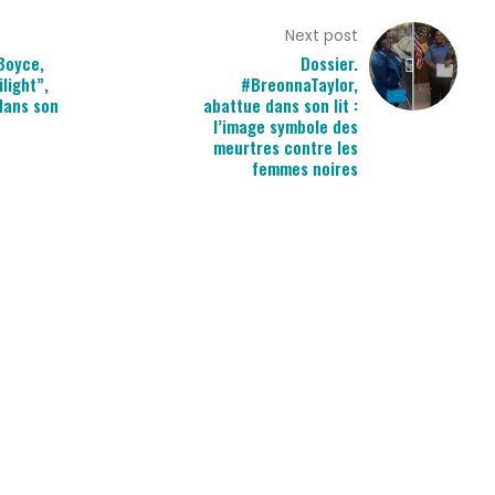
Next post
Boyce,
Dossier.
light”,
#BreonnaTaylor,
dans son
abattue dans son lit :
l’image symbole des
meurtres contre les
femmes noires