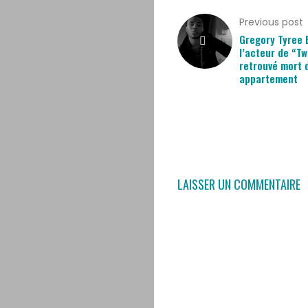
Previous post
Gregory Tyree 
l’acteur de “Twi
retrouvé mort 
appartement
LAISSER UN COMMENTAIRE