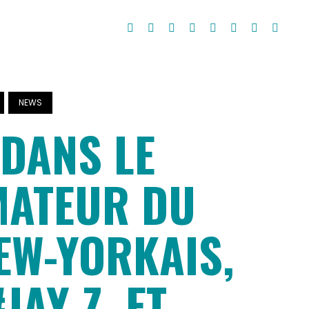
NEWS
 DANS LE
MATEUR DU
EW-YORKAIS,
JAY-Z, ET