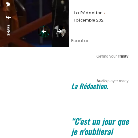
La Rédaction
1 décembre 2021
SHARE:
Ecouter
Getting your
Trinity
Audio
player ready...
La Rédaction.
“C’est un jour que
je n’oublierai