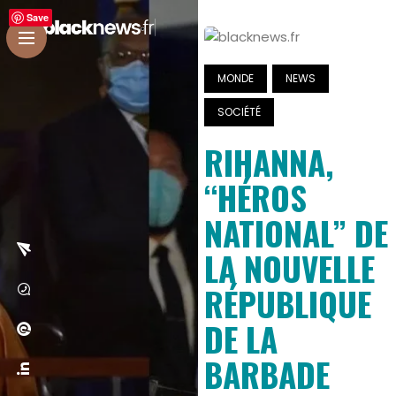
Save
MONDE
NEWS
SOCIÉTÉ
RIHANNA,
“HÉROS
NATIONAL” DE
LA NOUVELLE
RÉPUBLIQUE
DE LA
BARBADE