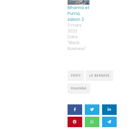
Rihanna et
Puma,
saison 2
3 mars
2023
Dans
"Black
Business"
FENTY
LA BARBADE
RIHANNA