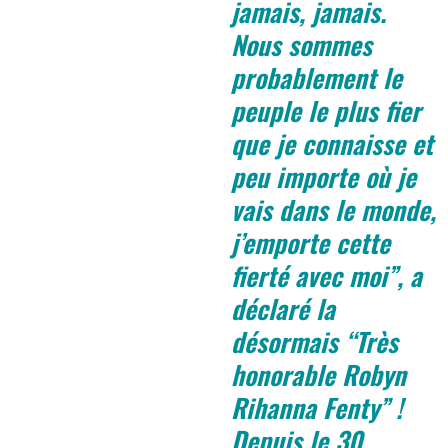
jamais, jamais.
Nous sommes
probablement le
peuple le plus fier
que je connaisse et
peu importe où je
vais dans le monde,
j’emporte cette
fierté avec moi”, a
déclaré la
désormais “Très
honorable Robyn
Rihanna Fenty” !
Depuis le 30