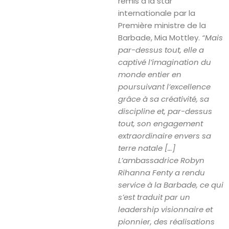
remis à la star
internationale par la
Première ministre de la
Barbade, Mia Mottley.
“Mais
par-dessus tout, elle a
captivé l’imagination du
monde entier en
poursuivant l’excellence
grâce à sa créativité, sa
discipline et, par-dessus
tout, son engagement
extraordinaire envers sa
terre natale […]
L’ambassadrice Robyn
Rihanna Fenty a rendu
service à la Barbade, ce qui
s’est traduit par un
leadership visionnaire et
pionnier, des réalisations