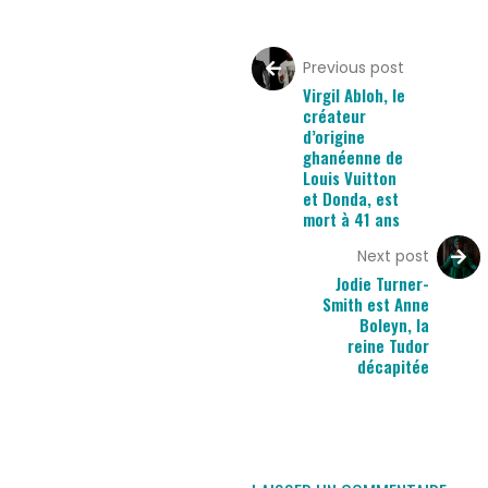
Previous post
Virgil Abloh, le
créateur
d’origine
ghanéenne de
Louis Vuitton
et Donda, est
mort à 41 ans
Next post
Jodie Turner-
Smith est Anne
Boleyn, la
reine Tudor
décapitée