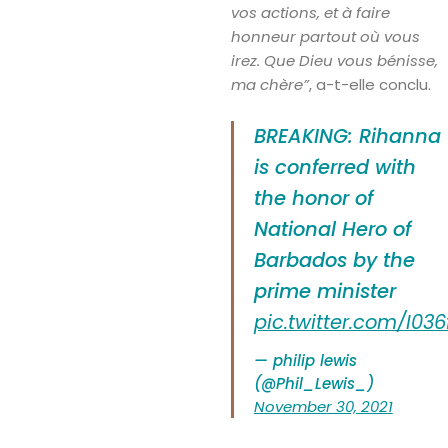
vos actions, et à faire
honneur partout où vous
irez. Que Dieu vous bénisse,
ma chère”
, a-t-elle conclu.
BREAKING: Rihanna
is conferred with
the honor of
National Hero of
Barbados by the
Search
prime minister
pic.twitter.com/I03
— philip lewis
(@Phil_Lewis_)
November 30, 2021