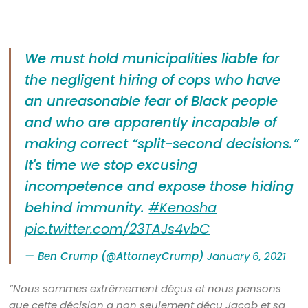
We must hold municipalities liable for
the negligent hiring of cops who have
an unreasonable fear of Black people
and who are apparently incapable of
making correct “split-second decisions.”
It's time we stop excusing
incompetence and expose those hiding
behind immunity.
#Kenosha
pic.twitter.com/23TAJs4vbC
— Ben Crump (@AttorneyCrump)
January 6, 2021
“Nous sommes extrêmement déçus et nous pensons
que cette décision a non seulement déçu Jacob et sa