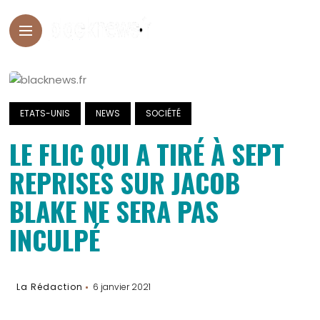
ETATS-UNIS
NEWS
SOCIÉTÉ
LE FLIC QUI A TIRÉ À SEPT
REPRISES SUR JACOB
BLAKE NE SERA PAS
INCULPÉ
La Rédaction
6 janvier 2021