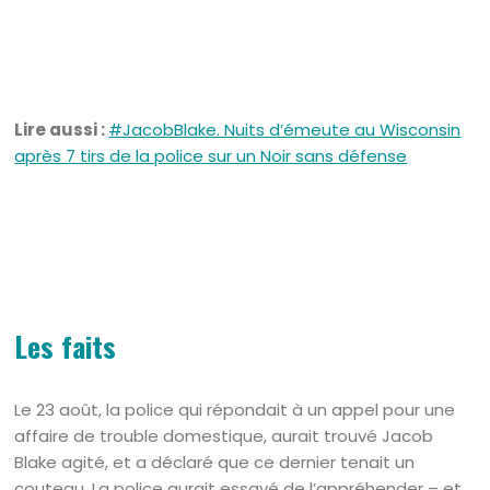
Lire aussi :
#JacobBlake. Nuits d’émeute au Wisconsin
après 7 tirs de la police sur un Noir sans défense
Les faits
Le 23 août, la police qui répondait à un appel pour une
affaire de trouble domestique, aurait trouvé Jacob
Blake agité, et a déclaré que ce dernier tenait un
couteau. La police aurait essayé de l’appréhender – et