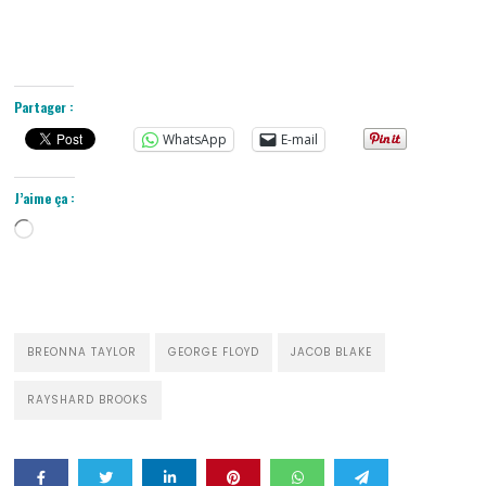
Partager :
WhatsApp
E-mail
J’aime ça :
Chargement…
BREONNA TAYLOR
GEORGE FLOYD
JACOB BLAKE
RAYSHARD BROOKS