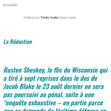
Ecouter
Getting your
Trinity Audio
player ready...
La Rédaction
Rusten Sheskey, le flic du Wisconsin qui
a tiré à sept reprises dans le dos de
Jacob Blake le 23 août dernier ne sera
pas poursuivi au pénal, suite à une
“enquête exhaustive – en partie parce
que sa demande de légitime défense ne