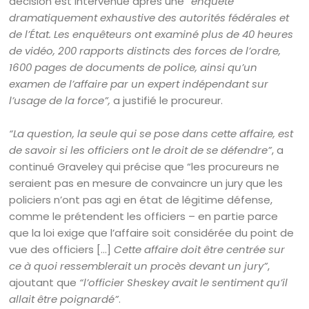
décision est intervenue après une
“enquête
dramatiquement exhaustive des autorités fédérales et
de l’État. Les enquêteurs ont examiné plus de 40 heures
de vidéo, 200 rapports distincts des forces de l’ordre,
1600 pages de documents de police, ainsi qu’un
examen de l’affaire par un expert indépendant sur
l’usage de la force”,
a justifié le procureur.
“La question, la seule qui se pose dans cette affaire, est
de savoir si les officiers ont le droit de se défendre”
, a
continué Graveley qui précise que “les procureurs ne
seraient pas en mesure de convaincre un jury que les
policiers n’ont pas agi en état de légitime défense,
comme le prétendent les officiers – en partie parce
que la loi exige que l’affaire soit considérée du point de
vue des officiers […]
Cette affaire doit être centrée sur
ce à quoi ressemblerait un procès devant un jury”
,
ajoutant que
“l’officier Sheskey avait le sentiment qu’il
allait être poignardé”
.