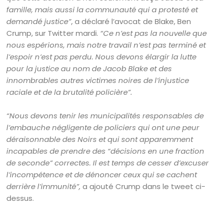
famille, mais aussi la communauté qui a protesté et
demandé justice”
, a déclaré l’avocat de Blake, Ben
Crump, sur Twitter mardi.
“Ce n’est pas la nouvelle que
nous espérions, mais notre travail n’est pas terminé et
l’espoir n’est pas perdu. Nous devons élargir la lutte
pour la justice au nom de Jacob Blake et des
innombrables autres victimes noires de l’injustice
raciale et de la brutalité policière”.
“Nous devons tenir les municipalités responsables de
l’embauche négligente de policiers qui ont une peur
déraisonnable des Noirs et qui sont apparemment
incapables de prendre des “décisions en une fraction
de seconde” correctes. Il est temps de cesser d’excuser
l’incompétence et de dénoncer ceux qui se cachent
derrière l’immunité”,
a ajouté Crump dans le tweet ci-
dessus.