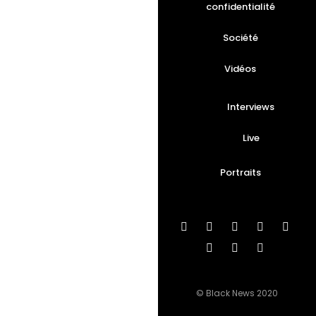
confidentialité
Société
Vidéos
Interviews
Live
Portraits
© Black News 2020