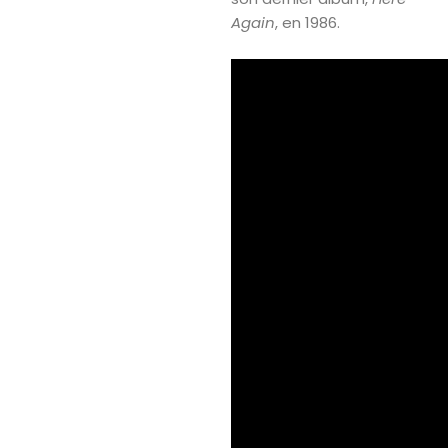
Again
, en 1986.