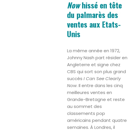
Now
hissé en tête
du palmarès des
ventes aux Etats-
Unis
La même année en 1972,
Johnny Nash part résider en
Angleterre et signe chez
CBS qui sort son plus grand
succès
I Can See Clearly
Now
. Il entre dans les cinq
meilleures ventes en
Grande-Bretagne et reste
au sommet des
classements pop
américains pendant quatre
semaines. À Londres, il