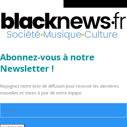
Abonnez-vous à notre
Newsletter !
Rejoignez notre liste de diffusion pour recevoir les dernières
nouvelles et mises à jour de notre équipe.