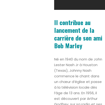
Il contribue au
lancement de la
carrière de son ami
Bob Marley
Né en 1940 du nom de John
Lester Nash Jr à Houston
(Texas), Johnny Nash
commence le chant dans
un chœur d’église et passe
à la télévision locale dès
l’âge de 13 ans. En 1956, il
est découvert par Arthur
Godfrey, sur sa radio et ses