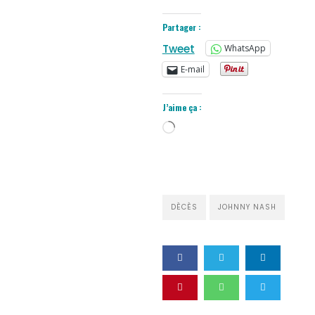
Partager :
Tweet
WhatsApp
E-mail
J’aime ça :
Chargement…
DÈCÈS
JOHNNY NASH