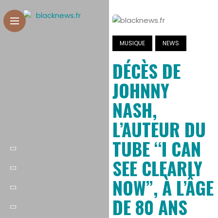
MUSIQUE
NEWS
DÉCÈS DE
JOHNNY
NASH,
L’AUTEUR DU
TUBE “I CAN
SEE CLEARLY
NOW”, À L’ÂGE
DE 80 ANS