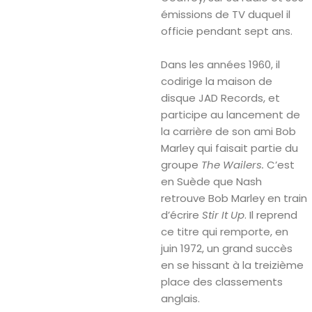
émissions de TV duquel il
officie pendant sept ans.
Dans les années 1960, il
codirige la maison de
disque JAD Records, et
participe au lancement de
la carrière de son ami Bob
Marley qui faisait partie du
groupe
The Wailers.
C’est
en Suède que Nash
retrouve Bob Marley en train
d’écrire
Stir It Up
. Il reprend
ce titre qui remporte, en
juin 1972, un grand succès
en se hissant à la treizième
place des classements
anglais.