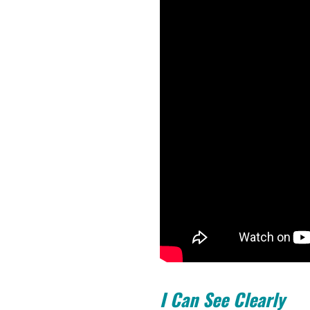
I Can See Clearly