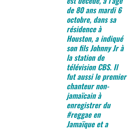
est décédé, à l’âge
de 80 ans mardi 6
octobre, dans sa
résidence à
Houston, a indiqué
son fils Johnny Jr à
la station de
télévision CBS. Il
fut aussi le premier
chanteur non-
jamaïcain à
enregistrer du
#reggae en
Jamaïque et a