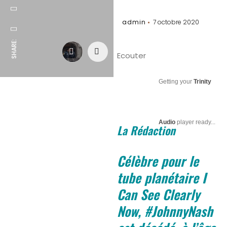
admin
7 octobre 2020
SHARE:
Ecouter
Getting your
Trinity
Audio
player ready...
La Rédaction
Célèbre pour le
tube planétaire I
Can See Clearly
Now, #JohnnyNash