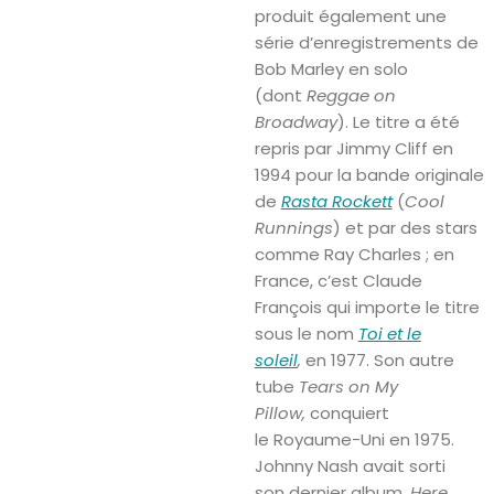
produit également une
série d’enregistrements de
Bob Marley en solo
(dont
Reggae on
Broadway
). Le titre a été
repris par Jimmy Cliff en
1994 pour la bande originale
de
Rasta Rockett
(
Cool
Runnings
) et par des stars
comme Ray Charles ; en
France, c’est Claude
François qui importe le titre
sous le nom
Toi et le
soleil
,
en
1977. Son autre
tube
Tears on My
Pillow,
conquiert
le Royaume-Uni en 1975.
Johnny Nash avait sorti
son dernier album,
Here