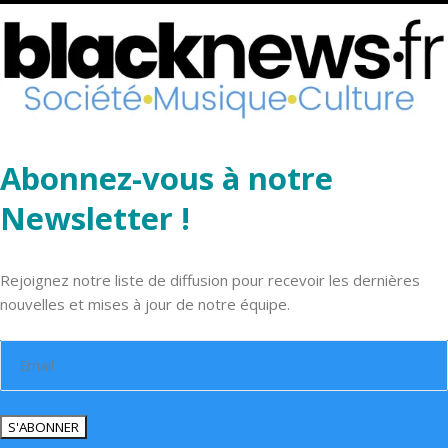
Abonnez-vous à notre
Newsletter !
Rejoignez notre liste de diffusion pour recevoir les dernières
nouvelles et mises à jour de notre équipe.
S'ABONNER