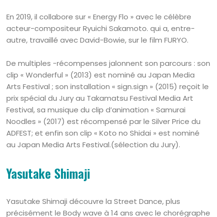
En 2019, il collabore sur « Energy Flo » avec le célèbre
acteur-compositeur Ryuichi Sakamoto. qui a, entre-
autre, travaillé avec David-Bowie, sur le film FURYO.
De multiples -récompenses jalonnent son parcours : son
clip « Wonderful » (2013) est nominé au Japan Media
Arts Festival ; son installation « sign.sign » (2015) reçoit le
prix spécial du Jury au Takamatsu Festival Media Art
Festival, sa musique du clip d’animation « Samurai
Noodles » (2017) est récompensé par le Silver Price du
ADFEST; et enfin son clip « Koto no Shidai » est nominé
au Japan Media Arts Festival.(sélection du Jury).
Yasutake Shimaji
Yasutake Shimaji découvre la Street Dance, plus
précisément le Body wave à 14 ans avec le chorégraphe