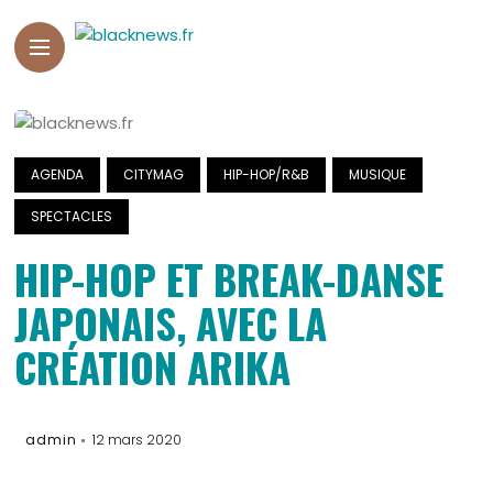
AGENDA
CITYMAG
HIP-HOP/R&B
MUSIQUE
SPECTACLES
HIP-HOP ET BREAK-DANSE
JAPONAIS, AVEC LA
CRÉATION ARIKA
admin
12 mars 2020