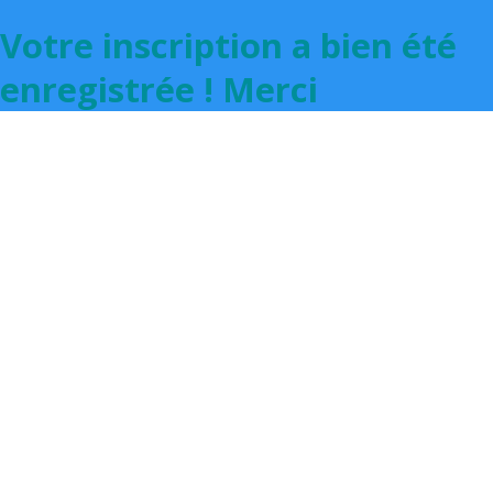
Votre inscription a bien été
enregistrée ! Merci