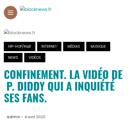
HIP-HOP/R&B
INTERNET
MÉDIAS
MUSIQUE
NEWS
VIDÉOS
CONFINEMENT. LA VIDÉO DE
P. DIDDY QUI A INQUIÉTÉ
SES FANS.
admin
4 avril 2020