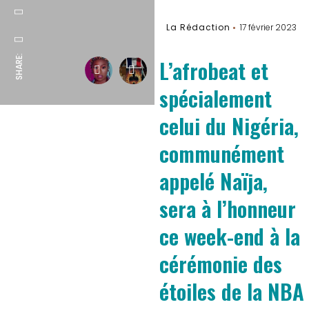
La Rédaction
17 février 2023
SHARE:
L’afrobeat et
spécialement
celui du Nigéria,
communément
appelé Naïja,
sera à l’honneur
ce week-end à la
cérémonie des
étoiles de la NBA