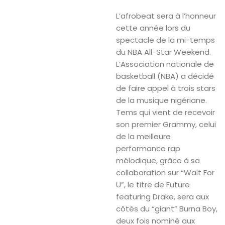
L’afrobeat sera à l’honneur
cette année lors du
spectacle de la mi-temps
du NBA All-Star Weekend.
L’Association nationale de
basketball (NBA) a décidé
de faire appel à trois stars
de la musique nigériane.
Tems qui vient de recevoir
son premier Grammy, celui
de la meilleure
performance rap
mélodique, grâce à sa
collaboration sur “Wait For
U”, le titre de Future
featuring Drake, sera aux
côtés du “giant” Burna Boy,
deux fois nominé aux