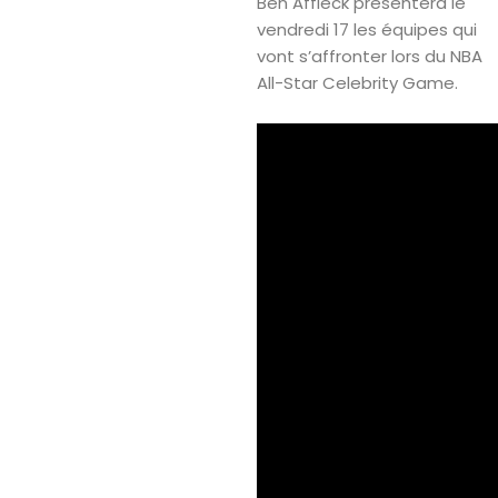
Ben Affleck présentera le
vendredi 17 les équipes qui
vont s’affronter lors du NBA
All-Star Celebrity Game.