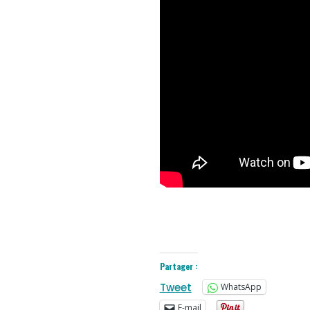
Partager :
Tweet
WhatsApp
E-mail