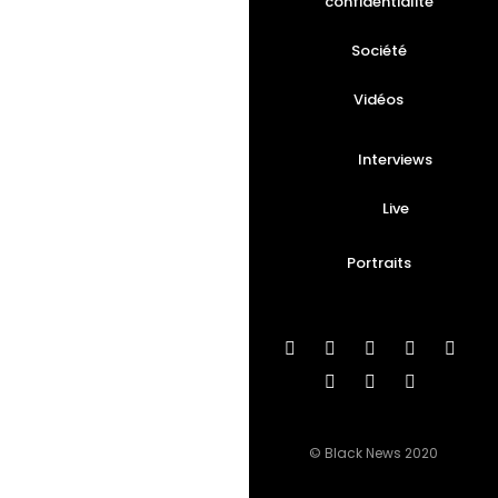
confidentialité
Société
Vidéos
Interviews
Live
Portraits
© Black News 2020