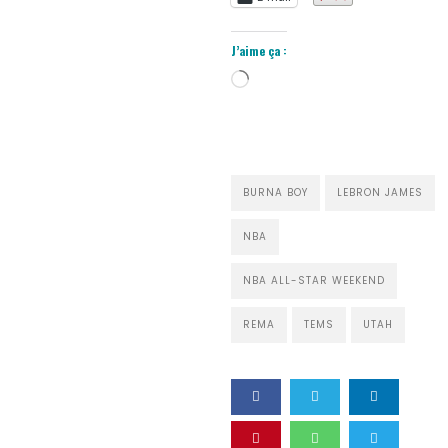
J’aime ça :
Chargement…
BURNA BOY
LEBRON JAMES
NBA
NBA ALL-STAR WEEKEND
REMA
TEMS
UTAH