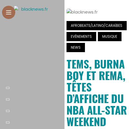
AFROBEATS/LATINO/CARAÏBES
EVÉNEMENTS
MUSIQUE
NEWS
TEMS, BURNA
BOY ET REMA,
TÊTES
D’AFFICHE DU
NBA ALL-STAR
WEEKEND