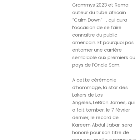
Grammys 2023 et Rema –
auteur du tube africain
“Calm Down” -, qui aura
l’occasion de se faire
connaître du public
américain. Et pourquoi pas
entamer une carrière
semblable aux premiers au
pays de l’Oncle Sam.
A cette cérémonie
d’hommage, la star des
Lakers de Los
Angeles, LeBron James, qui
a fait tomber, le 7 février
dernier, le record de
Kareem Abdul Jabar, sera
honoré pour son titre de
nouveau meilleur marqueur