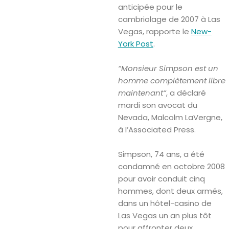
anticipée
pour le
cambriolage de 2007 à Las
Vegas, rapporte le
New-
York Post
.
“Monsieur Simpson est un
homme complètement libre
maintenant”
, a déclaré
mardi son avocat du
Nevada, Malcolm LaVergne,
à l’Associated Press.
Simpson, 74 ans, a été
condamné en octobre 2008
pour avoir conduit cinq
hommes, dont deux armés,
dans un hôtel-casino de
Las Vegas un an plus tôt
pour affronter deux