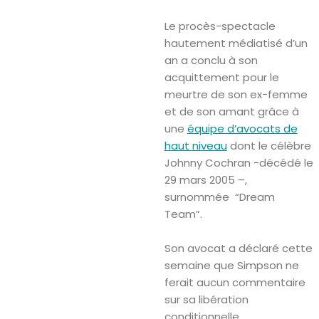
Le procès-spectacle
hautement médiatisé d’un
an a conclu à son
acquittement pour le
meurtre de son ex-femme
et de son amant ​​grâce à
une
équipe d’avocats de
haut niveau
dont le célèbre
Johnny Cochran -décédé le
29 mars 2005 –
,
surnommée “Dream
Team”.
Son avocat a déclaré cette
semaine que Simpson ne
ferait aucun commentaire
sur sa libération
conditionnelle.