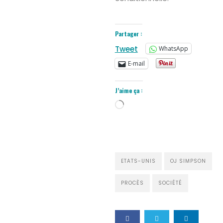
Partager :
Tweet
WhatsApp
E-mail
J’aime ça :
Chargement…
ETATS-UNIS
OJ SIMPSON
PROCÈS
SOCIÉTÉ