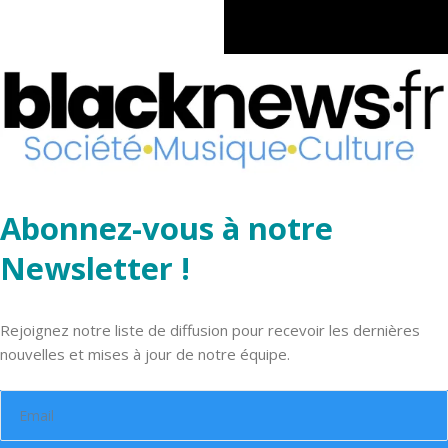
Abonnez-vous à notre
Newsletter !
Rejoignez notre liste de diffusion pour recevoir les dernières
nouvelles et mises à jour de notre équipe.