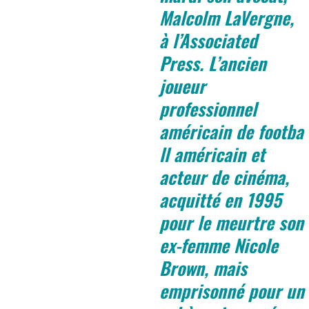
Malcolm LaVergne,
à l’Associated
Press. L’ancien
joueur
professionnel
américain de footba
ll américain et
acteur de cinéma,
acquitté en 1995
pour le meurtre son
ex-femme Nicole
Brown, mais
emprisonné pour un