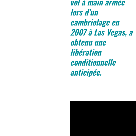
vol à main armée
lors d’un
cambriolage en
2007 à Las Vegas, a
obtenu une
libération
conditionnelle
anticipée.