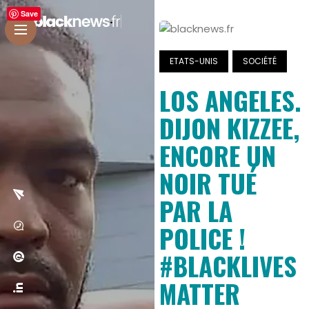
Save
ETATS-UNIS
SOCIÉTÉ
LOS ANGELES.
DIJON KIZZEE,
ENCORE UN
NOIR TUÉ
PAR LA
POLICE !
#BLACKLIVES
MATTER