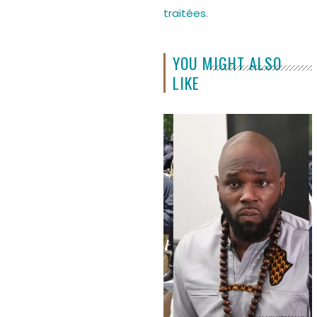
traitées
.
YOU MIGHT ALSO
LIKE