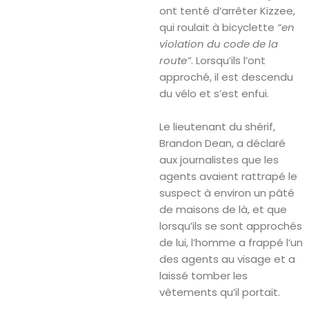
ont tenté d’arrêter Kizzee,
qui roulait à bicyclette
“en
violation du code de la
route”
. Lorsqu’ils l’ont
approché, il est descendu
du vélo et s’est enfui.
Le lieutenant du shérif,
Brandon Dean, a déclaré
aux journalistes que les
agents avaient rattrapé le
suspect à environ un pâté
de maisons de là, et que
lorsqu’ils se sont approchés
de lui, l’homme a frappé l’un
des agents au visage et a
laissé tomber les
vêtements qu’il portait.