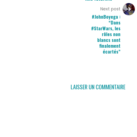
Next post
#JohnBoyega :
“Dans
#StarWars, les
rôles non
blancs sont
finalement
écartés”
LAISSER UN COMMENTAIRE