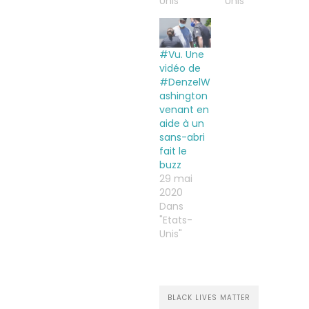
Unis"
Unis"
#Vu. Une
vidéo de
#DenzelW
ashington
venant en
aide à un
sans-abri
fait le
buzz
29 mai
2020
Dans
"Etats-
Unis"
BLACK LIVES MATTER