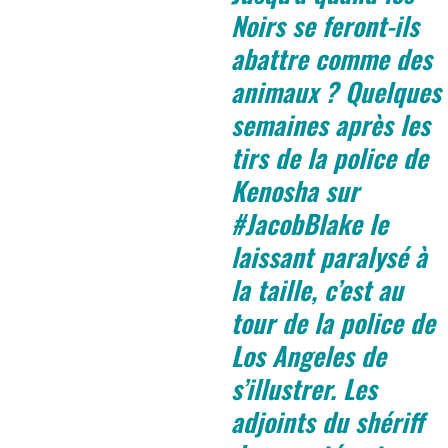
Noirs se feront-ils
abattre comme des
animaux ? Quelques
semaines après les
tirs de la police de
Kenosha sur
#JacobBlake le
laissant paralysé à
la taille, c’est au
tour de la police de
Los Angeles de
s’illustrer. Les
adjoints du shériff