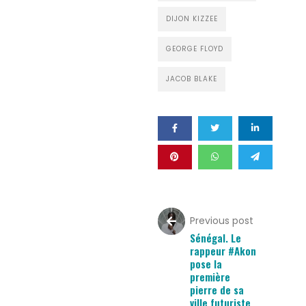
DIJON KIZZEE
GEORGE FLOYD
JACOB BLAKE
Previous post
Sénégal. Le
rappeur #Akon
pose la
première
pierre de sa
ville futuriste