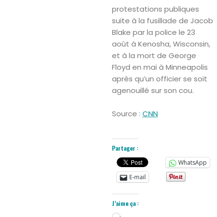
protestations publiques
suite à la fusillade de Jacob
Blake par la police le 23
août à Kenosha, Wisconsin,
et à la mort de George
Floyd en mai à Minneapolis
après qu’un officier se soit
agenouillé sur son cou.
Source :
CNN
Partager :
WhatsApp
E-mail
Search
J’aime ça :