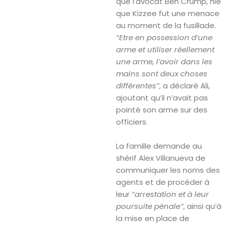
que l’avocat Ben Crump, nie
que Kizzee fut une menace
au moment de la fusillade.
“Etre en possession d’une
arme et utiliser réellement
une arme, l’avoir dans les
mains sont deux choses
différentes”
, a déclaré Ali,
ajoutant qu’il n’avait pas
pointé son arme sur des
officiers.
La famille demande au
shérif Alex Villanueva de
communiquer les noms des
agents et de procéder à
leur
“arrestation et à leur
poursuite pénale”
, ainsi qu’à
la mise en place de