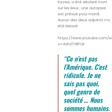
Kizzee, a été déclaré mort
sur les lieux ; une autopsie
est prévue pour mardi.
Aucun des deux adjoints n’a
été blessé.
https://www.youtube.com/w
v=4dnZ1VBfQII
“Ce n’est pas
l’Amérique. C’est
ridicule. Je ne
sais pas quoi,
quel genre de
société … Nous
sommes humains.