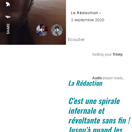
La Rédaction
2 septembre 2020
SHARE:
Ecouter
Getting your
Trinity
Audio
player ready...
La Rédaction
C’est une spirale
infernale et
révoltante sans fin !
Jusqu’à quand les