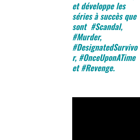
et développe les
séries à succès que
sont #Scandal,
#Murder,
#DesignatedSurvivo
r, #OnceUponATime
et #Revenge.