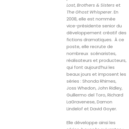
Lost
,
Brothers & Sisters
et
The Ghost Whisperer
. En
2008, elle est nommée
vice-présidente senior du
développement créatif des
fictions dramatiques. À ce
poste, elle recrute de
nombreux scénaristes,
réalisateurs et producteurs,
qui font aujourd’hui les
beaux jours et imposent les
séries : Shonda Rhimes,
Joss Whedon, John Ridley,
Guillermo del Toro, Richard
LaGravenese, Damon
Lindelof et David Goyer.
Elle développe ainsi les