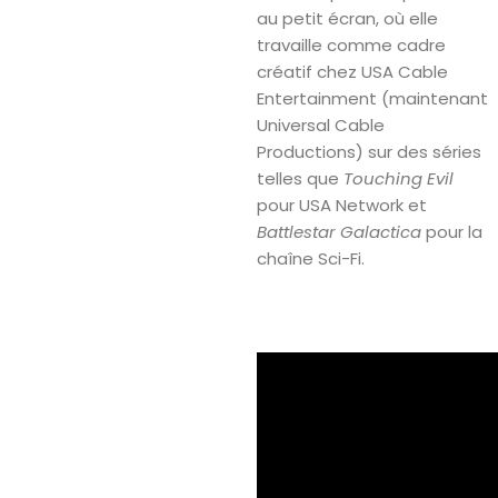
au petit écran, où elle
travaille comme cadre
créatif chez USA Cable
Entertainment (maintenant
Universal Cable
Productions) sur des séries
telles que
Touching Evil
pour USA Network et
Battlestar Galactica
pour la
chaîne Sci-Fi.