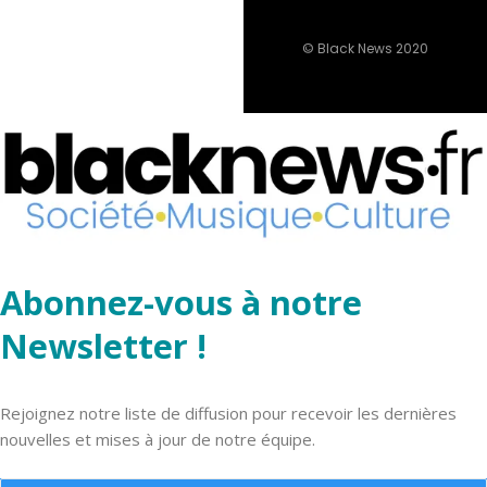
© Black News 2020
Abonnez-vous à notre
Newsletter !
Rejoignez notre liste de diffusion pour recevoir les dernières
nouvelles et mises à jour de notre équipe.