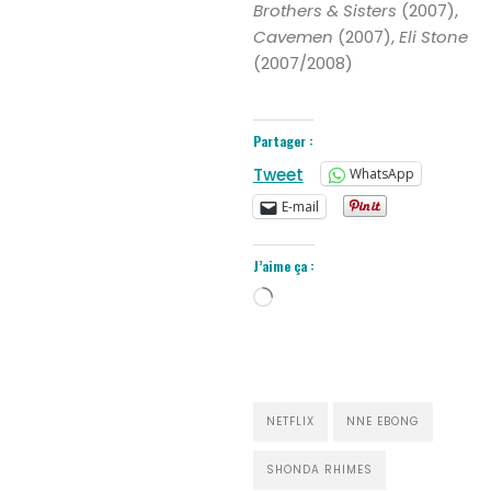
Brothers & Sisters
(2007),
Cavemen
(2007),
Eli Stone
(2007/2008)
Partager :
Tweet
WhatsApp
E-mail
J’aime ça :
Chargement…
NETFLIX
NNE EBONG
SHONDA RHIMES