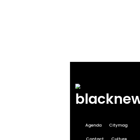
Agenda
Citymag
Contact
Culture