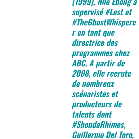
(1999), Nne Ebong a
supervisé #Lost et
#TheGhostWhispere
r en tant que
directrice des
programmes chez
ABC. A partir de
2008, elle recrute
de nombreux
scénaristes et
producteurs de
talents dont
#ShondaRhimes,
Guillermo Del Toro,