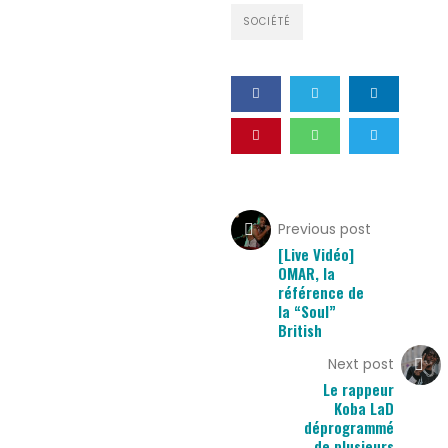
SOCIÉTÉ
Previous post
[Live Vidéo]
OMAR, la
référence de
la “Soul”
British
Next post
Le rappeur
Koba LaD
déprogrammé
de plusieurs