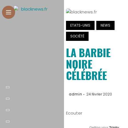
ETATS-UNIS
NEWS
SOCIÉTÉ
LA BARBIE
NOIRE
CÉLÉBRÉE
admin
24 février 2020
Ecouter
Getting your
Trinity