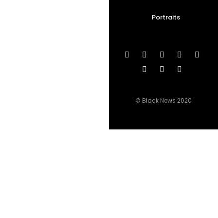
Portraits
© Black News 2020
Abonnez-vous à notre