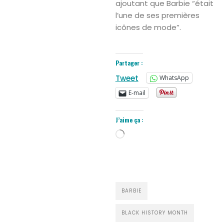
ajoutant que Barbie “était
l’une de ses premières
icônes de mode”.
Partager :
Tweet
WhatsApp
E-mail
J’aime ça :
Chargement…
BARBIE
BLACK HISTORY MONTH