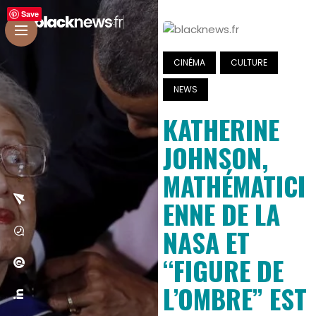
Save
CINÉMA
CULTURE
NEWS
KATHERINE
JOHNSON,
MATHÉMATICI
ENNE DE LA
NASA ET
“FIGURE DE
L’OMBRE” EST