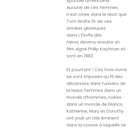
spatiale américaine.
Aucune de ces femmes
n’est citée dans le récit que
Tom Wolfe fit de ces
années glorieuses
dans
L’Étoffe des
héros
devenu ensuite un
film signé Philip Kaufman et
sorti en 1983.
Et pourtant ! Ces trois noms
se sont imposés au fil des
décennies dans l’univers de
la Nasa. Femmes dans un
monde d’hommes, noires
dans un monde de blancs,
Katherine, Mary et Dorothy
ont joué un rôle éminent
dans la course à laquelle se