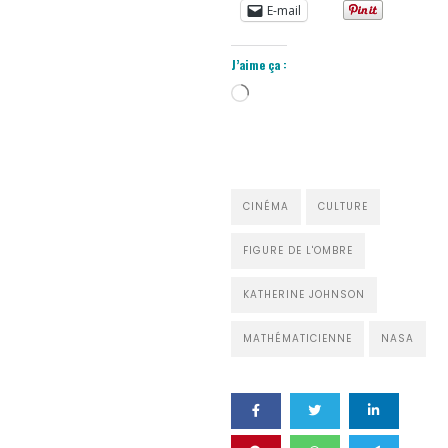
E-mail
J’aime ça :
Chargement…
CINÉMA
CULTURE
FIGURE DE L'OMBRE
KATHERINE JOHNSON
MATHÉMATICIENNE
NASA