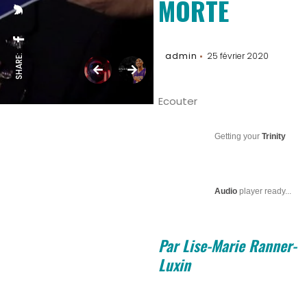
MORTE
admin
25 février 2020
SHARE:
Ecouter
Getting your
Trinity
Audio
player ready...
Par Lise-Marie Ranner-
Luxin