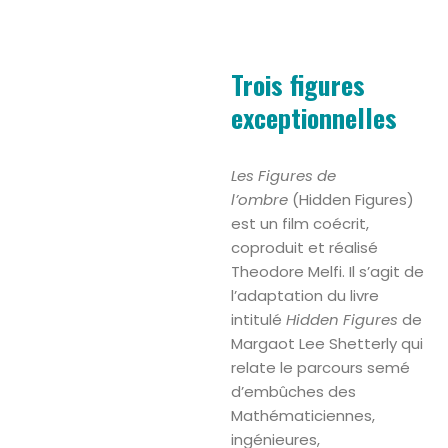
Trois figures
exceptionnelles
Les Figures de
l’ombre
(Hidden Figures)
est un film coécrit,
coproduit et réalisé
Theodore Melfi. Il s’agit de
l’adaptation du livre
intitulé
Hidden Figures
de
Margaot Lee Shetterly qui
relate le parcours semé
d’embûches des
Mathématiciennes,
ingénieures,