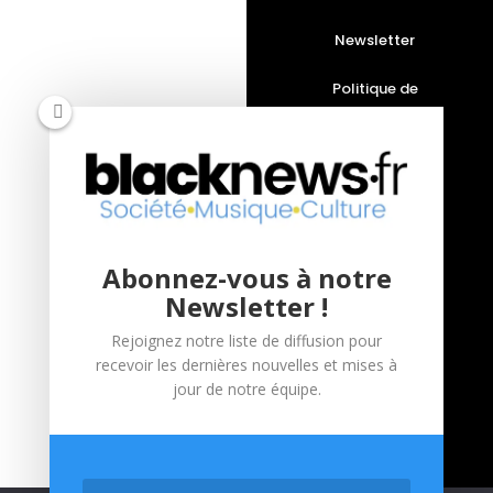
Newsletter
Politique de
confidentialité
Société
Vidéos
Abonnez-vous à notre
Interviews
Newsletter !
Live
Rejoignez notre liste de diffusion pour
recevoir les dernières nouvelles et mises à
Portraits
jour de notre équipe.