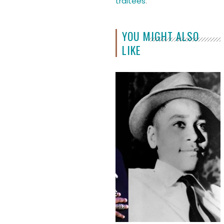
traitées
.
YOU MIGHT ALSO
LIKE