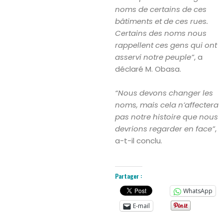
noms de certains de ces
bâtiments et de ces rues.
Certains des noms nous
rappellent ces gens qui ont
asservi notre peuple”
, a
déclaré M. Obasa.
Search
“Nous devons changer les
noms, mais cela n’affectera
pas notre histoire que nous
devrions regarder en face”
,
a-t-il conclu.
Partager :
WhatsApp
E-mail