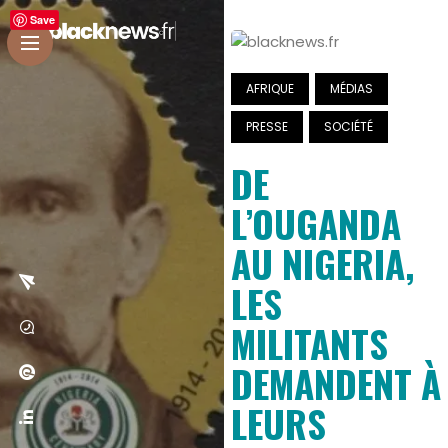
Save
AFRIQUE
MÉDIAS
PRESSE
SOCIÉTÉ
DE
L’OUGANDA
AU NIGERIA,
LES
MILITANTS
DEMANDENT À
LEURS