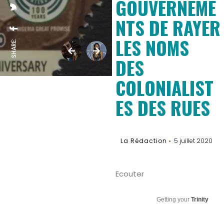
GOUVERNEME
NTS DE RAYER
LES NOMS
SHARE:
DES
COLONIALIST
ES DES RUES
La Rédaction
5 juillet 2020
Ecouter
Getting your
Trinity