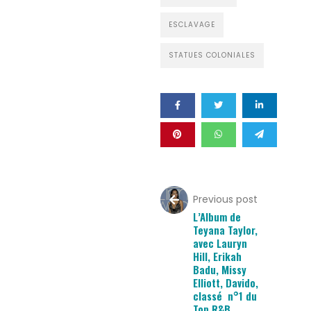
ESCLAVAGE
STATUES COLONIALES
Previous post
L’Album de
Teyana Taylor,
avec Lauryn
Hill, Erikah
Badu, Missy
Elliott, Davido,
classé n°1 du
Top R&B