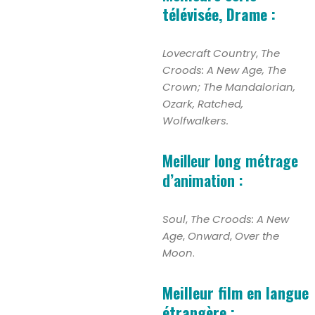
télévisée, Drame :
Lovecraft Country
,
The
Croods: A New Age, The
Crown; The Mandalorian,
Ozark, Ratched,
Wolfwalkers.
Meilleur long métrage
d’animation :
Soul
,
The Croods: A New
Age
,
Onward
,
Over the
Moon
.
Meilleur film en langue
étrangère :