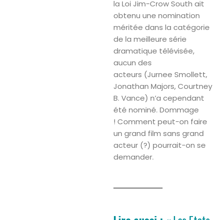
la Loi Jim-Crow South ait
obtenu une nomination
méritée dans la catégorie
de la meilleure série
dramatique télévisée,
aucun des
acteurs (Jurnee Smollett,
Jonathan Majors, Courtney
B. Vance) n’a cependant
été nominé. Dommage
! Comment peut-on faire
un grand film sans grand
acteur (?) pourrait-on se
demander.