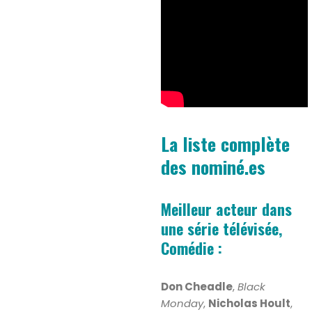
La liste complète
des nominé.es
Meilleur acteur dans
une série télévisée,
Comédie :
Don Cheadle
,
Black
Monday
,
Nicholas Hoult
,