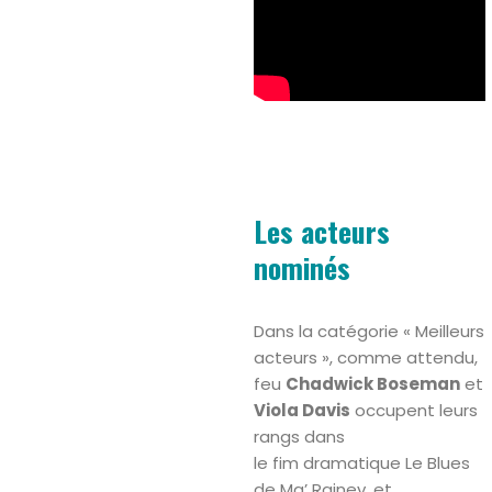
Les acteurs
nominés
Dans la catégorie « Meilleurs
acteurs », comme attendu,
feu
Chadwick Boseman
et
Viola Davis
occupent leurs
rangs dans
le fim dramatique Le Blues
de Ma’ Rainey, et