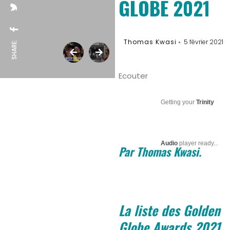
GLOBE 2021
Thomas Kwasi
5 février 2021
SHARE:
Ecouter
Getting your
Trinity
Audio
player ready...
Par Thomas Kwasi.
La liste des Golden
Globe Awards 2021