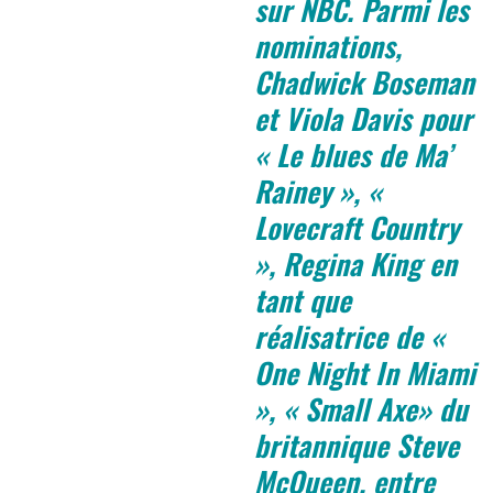
sur NBC. Parmi les
nominations,
Chadwick Boseman
et Viola Davis pour
« Le blues de Ma’
Rainey », «
Lovecraft Country
», Regina King en
tant que
réalisatrice de «
One Night In Miami
», « Small Axe» du
britannique Steve
McQueen, entre