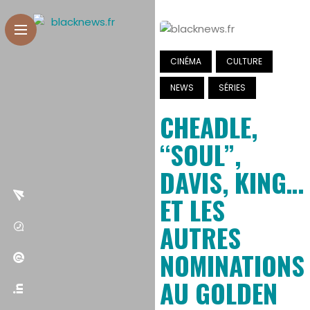
CINÉMA
CULTURE
NEWS
SÉRIES
CHEADLE,
“SOUL”,
DAVIS, KING…
ET LES
AUTRES
NOMINATIONS
AU GOLDEN