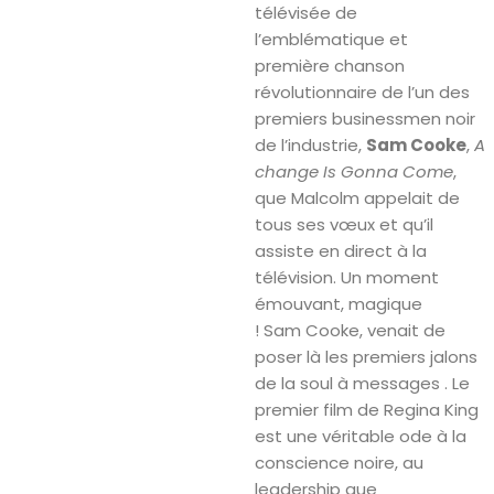
télévisée de
l’emblématique et
première chanson
révolutionnaire de l’un des
premiers businessmen noir
de l’industrie,
Sam Cooke
,
A
change Is Gonna Come
,
que Malcolm appelait de
tous ses vœux et qu’il
assiste en direct à la
télévision. Un moment
émouvant, magique
! Sam Cooke, venait de
poser là les premiers jalons
de la soul à messages . Le
premier film de Regina King
est une véritable ode à la
conscience noire, au
leadership que