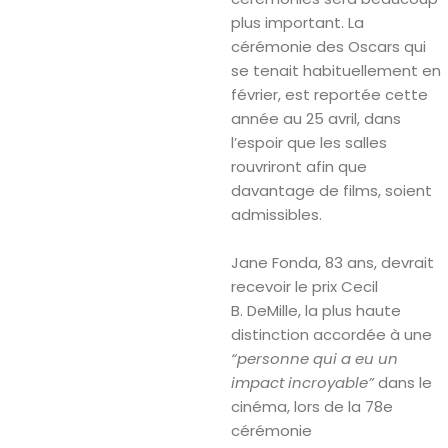
plus important. La
cérémonie des Oscars qui
se tenait habituellement en
février, est reportée cette
année au 25 avril, dans
l’espoir que les salles
rouvriront afin que
davantage de films, soient
admissibles.
Jane Fonda, 83 ans, devrait
recevoir le prix Cecil
B. DeMille, la plus haute
distinction accordée à une
“personne qui a eu un
impact incroyable”
dans le
cinéma, lors de la 78e
cérémonie