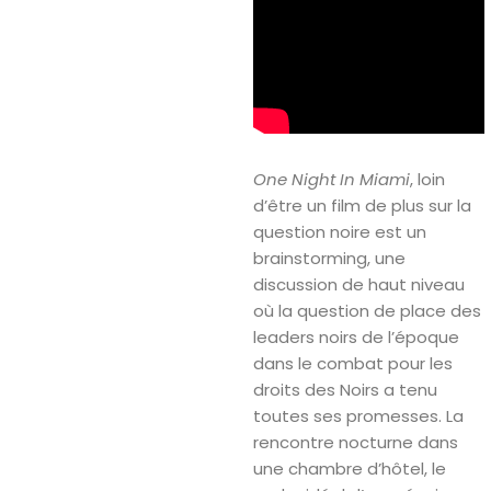
One Night In Miami
, loin
d’être un film de plus sur la
question noire est un
brainstorming, une
discussion de haut niveau
où la question de place des
leaders noirs de l’époque
dans le combat pour les
droits des Noirs a tenu
toutes ses promesses. La
rencontre nocturne dans
une chambre d’hôtel, le