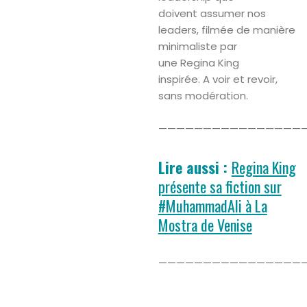
doivent assumer nos
leaders, filmée de manière
minimaliste par
une Regina King
inspirée. A voir et revoir,
sans modération.
————————————————
Lire aussi :
Regina King
présente sa fiction sur
#MuhammadAli à La
Mostra de Venise
————————————————