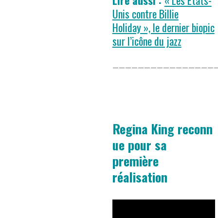
Lire aussi :
« Les Etats-
Unis contre Billie
Holiday », le dernier biopic
sur l’icône du jazz
————————————————
Regina King reconn
ue pour sa
première
réalisation