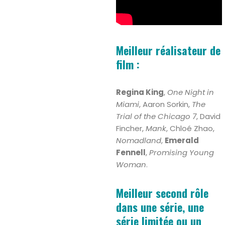
Meilleur réalisateur de
film :
Regina King
,
One Night in
Miami
, Aaron Sorkin,
The
Trial of the Chicago 7
, David
Fincher,
Mank
, Chloé Zhao,
Nomadland
,
Emerald
Fennell
,
Promising Young
Woman
.
Meilleur second rôle
dans une série, une
série limitée ou un