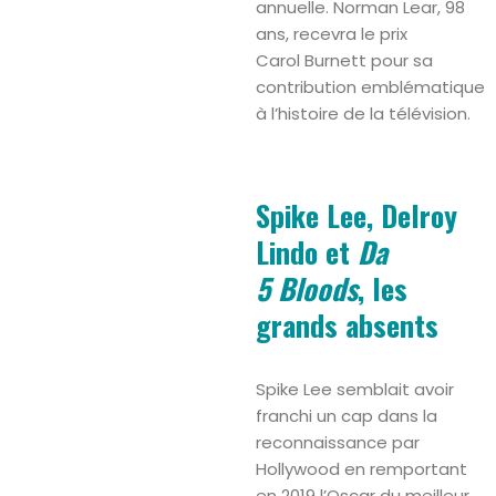
annuelle. Norman Lear, 98
ans, recevra le prix
Carol Burnett pour sa
contribution emblématique
à l’histoire de la télévision.
Spike Lee, Delroy
Lindo et
Da
5 Bloods
, les
grands absents
Spike Lee semblait avoir
franchi un cap dans la
reconnaissance par
Hollywood en remportant
en 2019 l’Oscar du meilleur