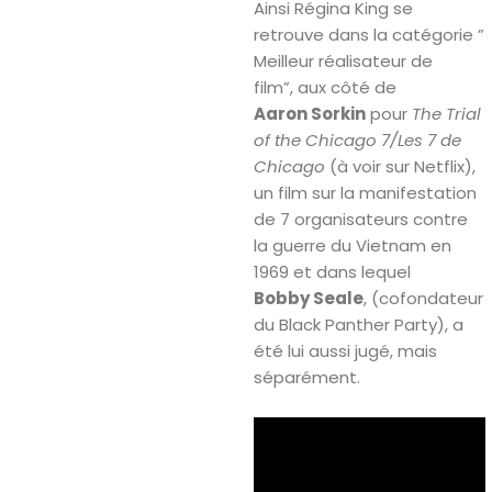
Ainsi Régina King se
retrouve dans la catégorie ”
Meilleur réalisateur de
film”, aux côté de
Aaron Sorkin
pour
The Trial
of the Chicago 7/Les 7 de
Chicago
(à voir sur Netflix),
un film sur la manifestation
de 7 organisateurs contre
la guerre du Vietnam en
1969 et dans lequel
Bobby Seale
, (cofondateur
du Black Panther Party), a
été lui aussi jugé, mais
séparément.