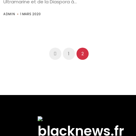
Ultramarine et de la Diaspora à...
ADMIN
1 MARS 2020
1
2