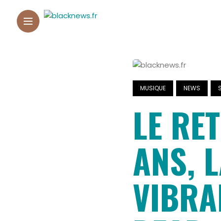
MUSIQUE
NEWS
LE RE
ANS, 
VIBRA