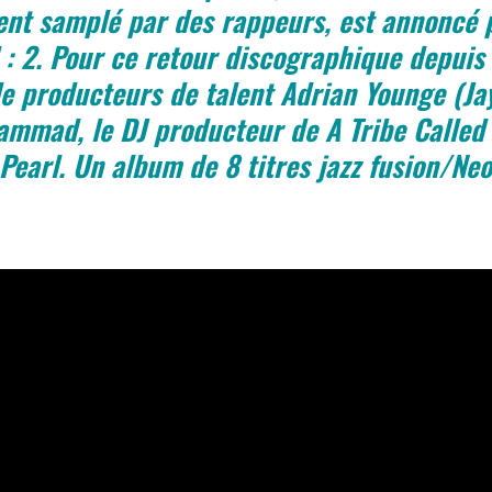
t samplé par des rappeurs, est annoncé p
 : 2. Pour ce retour discographique depuis 
e producteurs de talent Adrian Younge (Ja
mmad, le DJ producteur de A Tribe Called 
earl. Un album de 8 titres jazz fusion/Neo