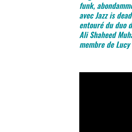
funk, abondammen
avec Jazz is dead
entouré du duo d
Ali Shaheed Muha
membre de Lucy P