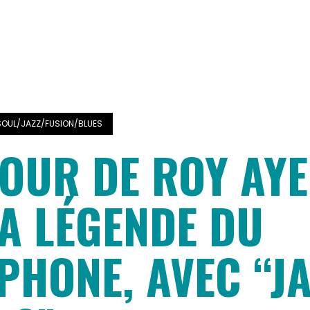
SOUL/JAZZ/FUSION/BLUES
TOUR DE ROY AYE
LA LÉGENDE DU
PHONE, AVEC “JA