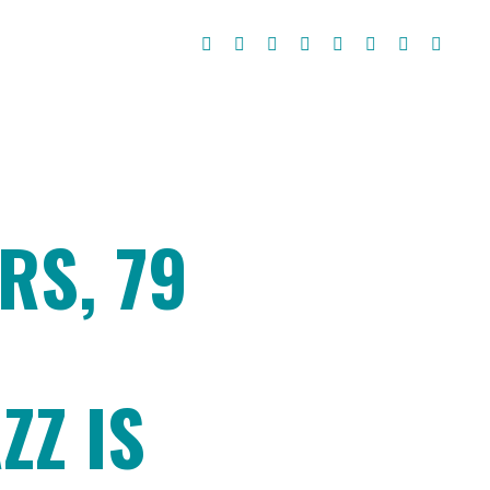
RS, 79
ZZ IS