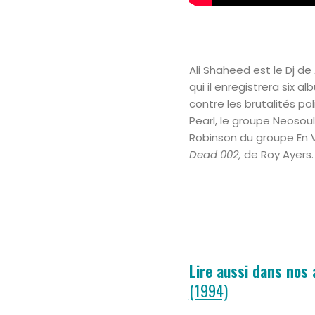
Ali Shaheed est le Dj de
qui il enregistrera six al
contre les brutalités po
Pearl, le groupe Neos
Robinson du groupe En 
Dead 002,
de Roy Ayers. 
Lire aussi dans nos
(1994)