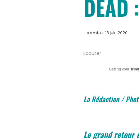
DEAD :
admin
18 juin 2020
Ecouter
Getting your
Trini
La Rédaction / Phot
Le grand retour 