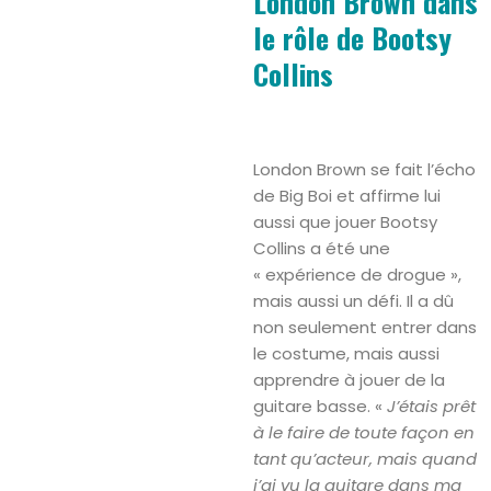
London Brown dans
le rôle de Bootsy
Collins
London Brown se fait l’écho
de Big Boi et affirme lui
aussi que jouer Bootsy
Collins a été une
« expérience de drogue »,
mais aussi un défi. Il a dû
non seulement entrer dans
le costume, mais aussi
apprendre à jouer de la
guitare basse. «
J’étais prêt
à le faire de toute façon en
tant qu’acteur, mais quand
j’ai vu la guitare dans ma