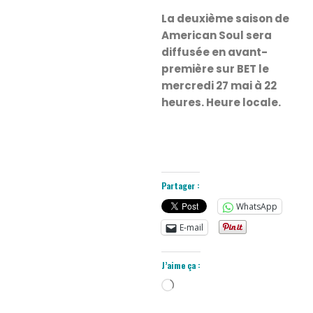
La deuxième saison de
American Soul sera
diffusée en avant-
première sur BET le
mercredi 27 mai à 22
heures. Heure locale.
Partager :
WhatsApp
E-mail
J’aime ça :
Chargement…