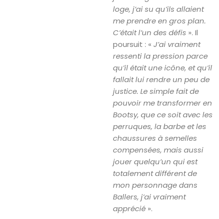
loge, j’ai su qu’ils allaient
me prendre en gros plan.
C’était l’un des défis
». Il
poursuit : «
J’ai vraiment
ressenti la pression parce
qu’il était une icône, et qu’il
fallait lui rendre un peu de
justice. Le simple fait de
pouvoir me transformer en
Bootsy, que ce soit avec les
perruques, la barbe et les
chaussures à semelles
compensées, mais aussi
jouer quelqu’un qui est
totalement différent de
mon personnage dans
Ballers, j’ai vraiment
apprécié
».