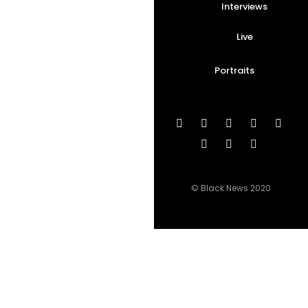
Interviews
Live
Portraits
© Black News 2020