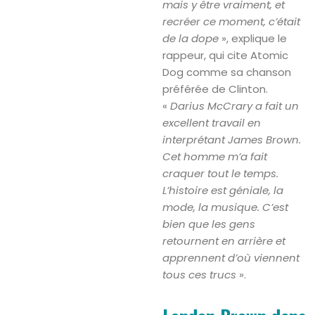
mais y être vraiment, et
recréer ce moment, c’était
de la dope
», explique le
rappeur, qui cite Atomic
Dog comme sa chanson
préférée de Clinton.
«
Darius McCrary a fait un
excellent travail en
interprétant James Brown.
Cet homme m’a fait
craquer tout le temps.
L’histoire est géniale, la
mode, la musique. C’est
bien que les gens
retournent en arrière et
apprennent d’où viennent
tous ces trucs
».