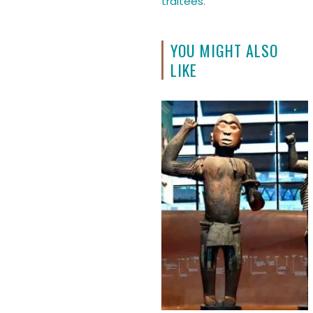
traitées
.
YOU MIGHT ALSO
LIKE