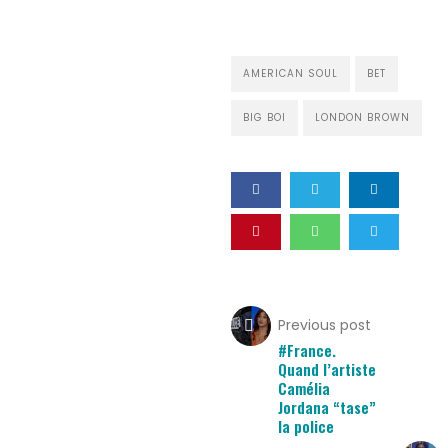
Search
AMERICAN SOUL
BET
BIG BOI
LONDON BROWN
Previous post
#France.
Quand l’artiste
Camélia
Jordana “tase”
la police