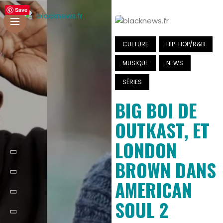
Save
CULTURE
HIP-HOP/R&B
MUSIQUE
NEWS
SÉRIES
BIG BOI DE
OUTKAST, ET
LONDON
BROWN DANS
AMERICAN
SOUL 2