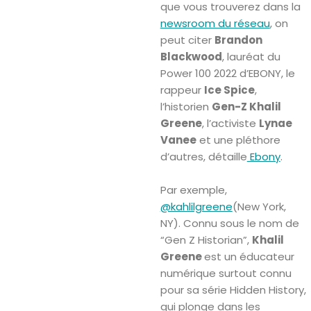
que vous trouverez dans la
newsroom du réseau
, on
peut citer
Brandon
Blackwood
, lauréat du
Power 100 2022 d’EBONY, le
rappeur
Ice Spice
,
l’historien
Gen-Z Khalil
Greene
, l’activiste
Lynae
Vanee
et une pléthore
d’autres, détaille
Ebony
.
Par exemple,
@kahlilgreene
(New York,
NY). Connu sous le nom de
“Gen Z Historian”,
Khalil
Greene
est un éducateur
numérique surtout connu
pour sa série Hidden History,
qui plonge dans les