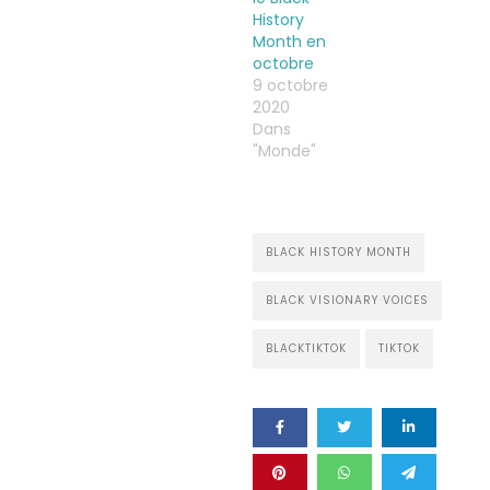
History
Month en
octobre
9 octobre
2020
Dans
"Monde"
BLACK HISTORY MONTH
BLACK VISIONARY VOICES
BLACKTIKTOK
TIKTOK