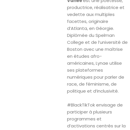
Vanee
est une poétesse,
productrice, réalisatrice et
vedette aux multiples
facettes, originaire
d’Atlanta, en Géorgie.
Diplômée du Spelman
College et de l’université de
Boston avec une maîtrise
en études afro-
américaines, Lynae utilise
ses plateformes
numériques pour parler de
race, de féminisme, de
politique et d’inclusivité.
#BlackTikTok envisage de
participer à plusieurs
programmes et
d’activations centrés sur la
Search