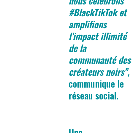
nous célébrons
#BlackTikTok et
amplifions
l’impact illimité
de la
communauté des
créateurs noirs”,
communique le
réseau social.
Une