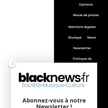
Opinions
Revue de presse
Mentions légales
Musique
News
Newsletter
Politique de
confidentialité
Société
Vidéos
Abonnez-vous à notre
Interviews
Newsletter !