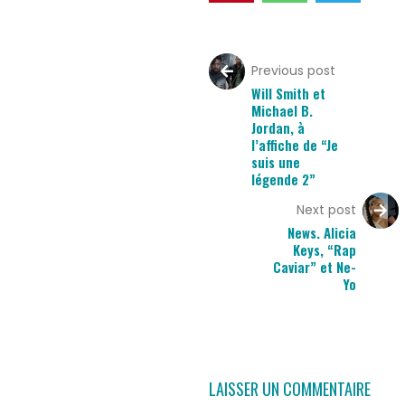
Previous post
Will Smith et
Michael B.
Jordan, à
l’affiche de “Je
suis une
légende 2”
Next post
News. Alicia
Keys, “Rap
Caviar” et Ne-
Yo
LAISSER UN COMMENTAIRE