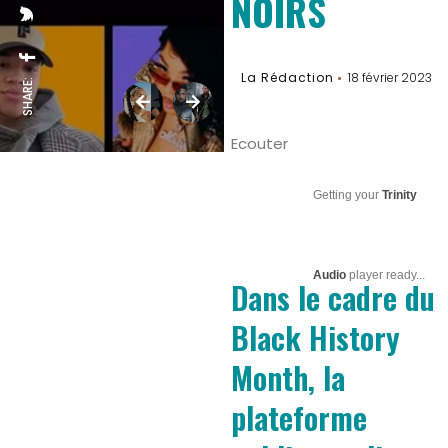
NOIRS
La Rédaction
18 février 2023
SHARE:
Ecouter
Getting your
Trinity
Audio
player ready...
Dans le cadre du
Black History
Month, la
plateforme