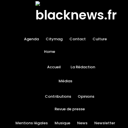
Agenda
Citymag
Contact
Culture
Home
Accueil
La Rédaction
Médias
Contributions
Opinions
Revue de presse
Mentions légales
Musique
News
Newsletter