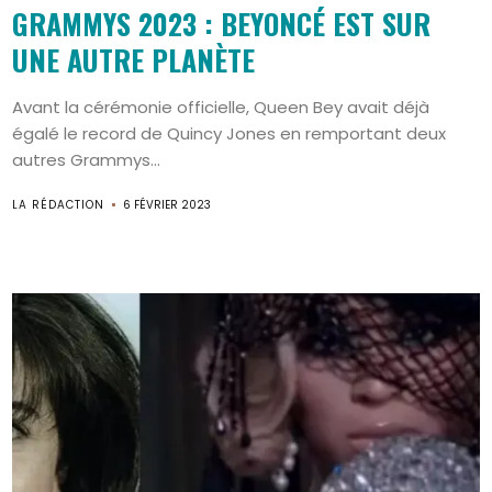
GRAMMYS 2023 : BEYONCÉ EST SUR
UNE AUTRE PLANÈTE
Avant la cérémonie officielle, Queen Bey avait déjà
égalé le record de Quincy Jones en remportant deux
autres Grammys...
LA RÉDACTION
6 FÉVRIER 2023