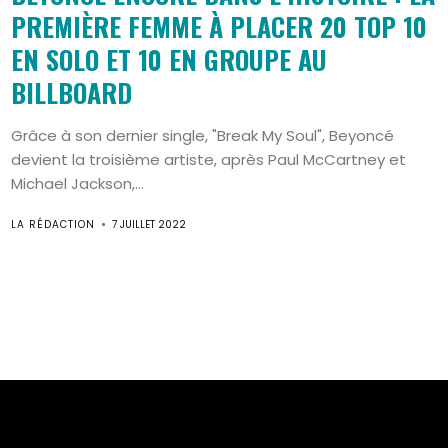
PREMIÈRE FEMME À PLACER 20 TOP 10
EN SOLO ET 10 EN GROUPE AU
BILLBOARD
Grâce à son dernier single, "Break My Soul", Beyoncé
devient la troisième artiste, après Paul McCartney et
Michael Jackson,...
LA RÉDACTION
7 JUILLET 2022