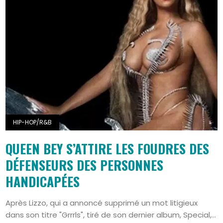
HIP-HOP/R&B
QUEEN BEY S’ATTIRE LES FOUDRES DES
DÉFENSEURS DES PERSONNES
HANDICAPÉES
Après Lizzo, qui a annoncé supprimé un mot litigieux
dans son titre "Grrrls", tiré de son dernier album, Special,...