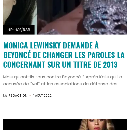
Search
HIP-HOP/R&B
MONICA LEWINSKY DEMANDE À
BEYONCÉ DE CHANGER LES PAROLES LA
CONCERNANT SUR UN TITRE DE 2013
Mais qu’ont-ils tous contre Beyoncé ? Après Kelis qui l’a
accusée de “vol” et les associations de défense des...
LA RÉDACTION
4 AOÛT 2022