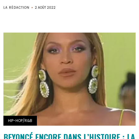
LA RÉDACTION
2 AOÛT 2022
HIP-HOP/R&B
BEYONCÉ ENCORE DANS L’HISTOIRE : LA