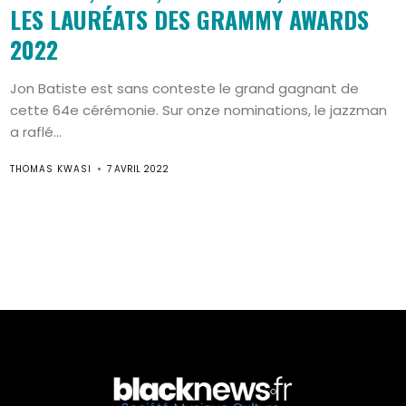
LES LAURÉATS DES GRAMMY AWARDS
2022
Jon Batiste est sans conteste le grand gagnant de
cette 64e cérémonie. Sur onze nominations, le jazzman
a raflé...
THOMAS KWASI
7 AVRIL 2022