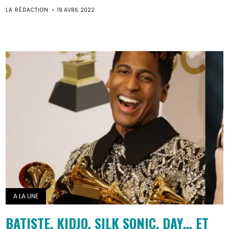
LA RÉDACTION
19 AVRIL 2022
A LA UNE
BATISTE, KIDJO, SILK SONIC, DAY… ET