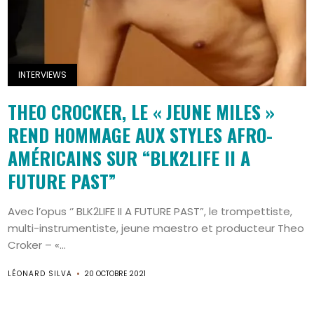
INTERVIEWS
THEO CROCKER, LE « JEUNE MILES »
REND HOMMAGE AUX STYLES AFRO-
AMÉRICAINS SUR “BLK2LIFE II A
FUTURE PAST”
Avec l’opus ‘’ BLK2LIFE II A FUTURE PAST”, le trompettiste,
multi-instrumentiste, jeune maestro et producteur Theo
Croker – «...
LÉONARD SILVA
20 OCTOBRE 2021