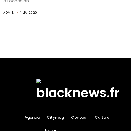
à l’occasion...
ADMIN
4 MAI 2020
Agenda
Citymag
Contact
Culture
Home