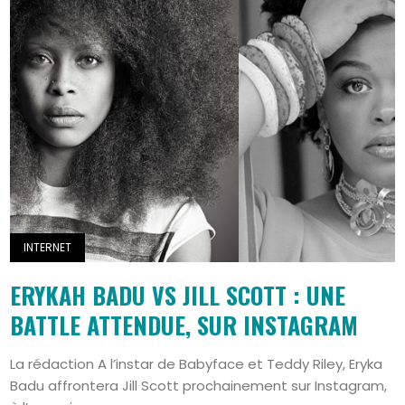
INTERNET
ERYKAH BADU VS JILL SCOTT : UNE
BATTLE ATTENDUE, SUR INSTAGRAM
La rédaction A l’instar de Babyface et Teddy Riley, Eryka
Badu affrontera Jill Scott prochainement sur Instagram,