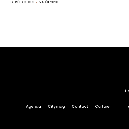
LA RÉDACTION
5 AOÛT 2020
H
Agenda
Citymag
Contact
Culture