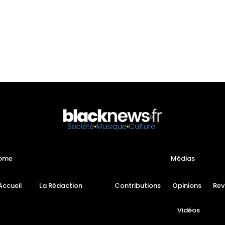
ome
Médias
Accueil
La Rédaction
Contributions
Opinions
Rev
Vidéos