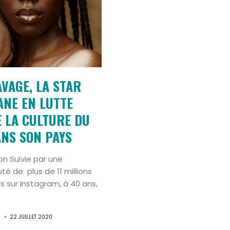
Search
AVAGE, LA STAR
ANE EN LUTTE
 LA CULTURE DU
ANS SON PAYS
on Suivie par une
 de plus de 11 millions
s sur Instagram, à 40 ans,
N
22 JUILLET 2020