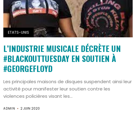
ETATS-UNIS
L’INDUSTRIE MUSICALE DÉCRÈTE UN
#BLACKOUTTUESDAY EN SOUTIEN À
#GEORGEFLOYD
Les principales maisons de disques suspendent ainsi leur
activité pour manifester leur soutien contre les
Search
violences policières visant les...
ADMIN
2 JUIN 2020