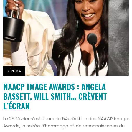
CINÉMA
NAACP IMAGE AWARDS : ANGELA
BASSETT, WILL SMITH… CRÈVENT
L’ÉCRAN
Le 25 février s’est tenue la 54e édition des NAACP Image
Awards, la soirée d’hommage et de reconnaissance du...