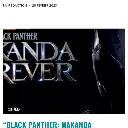
LA RÉDACTION
28 FÉVRIER 2023
CINÉMA
“BLACK PANTHER: WAKANDA