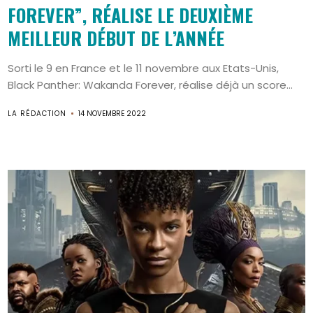
FOREVER”, RÉALISE LE DEUXIÈME
MEILLEUR DÉBUT DE L’ANNÉE
Sorti le 9 en France et le 11 novembre aux Etats-Unis,
Black Panther: Wakanda Forever, réalise déjà un score...
LA RÉDACTION
14 NOVEMBRE 2022