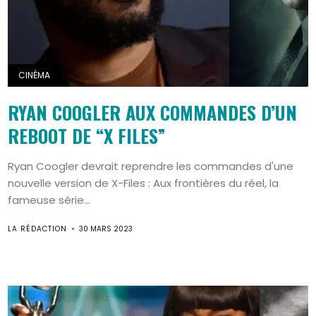
CINÉMA
RYAN COOGLER AUX COMMANDES D’UN
REBOOT DE “X FILES”
Ryan Coogler devrait reprendre les commandes d'une
nouvelle version de X-Files : Aux frontières du réel, la
fameuse série...
LA RÉDACTION
30 MARS 2023