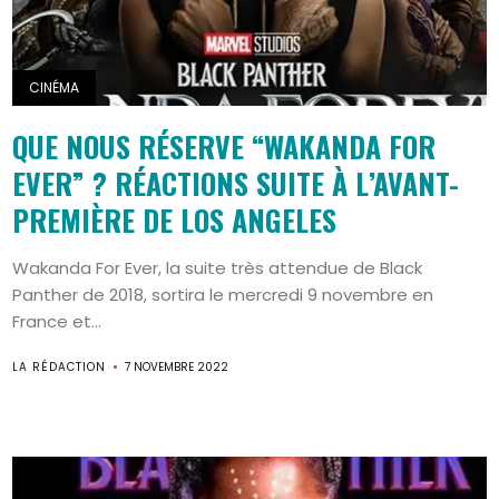
CINÉMA
QUE NOUS RÉSERVE “WAKANDA FOR
EVER” ? RÉACTIONS SUITE À L’AVANT-
PREMIÈRE DE LOS ANGELES
Wakanda For Ever, la suite très attendue de Black
Panther de 2018, sortira le mercredi 9 novembre en
France et...
LA RÉDACTION
7 NOVEMBRE 2022