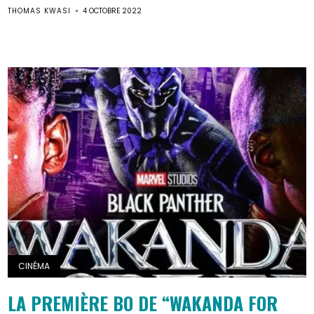
THOMAS KWASI
4 OCTOBRE 2022
CINÉMA
LA PREMIÈRE BO DE “WAKANDA FOR