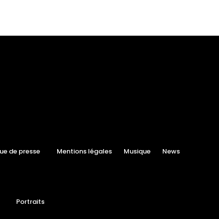
ue de presse
Mentions légales
Musique
News
Portraits