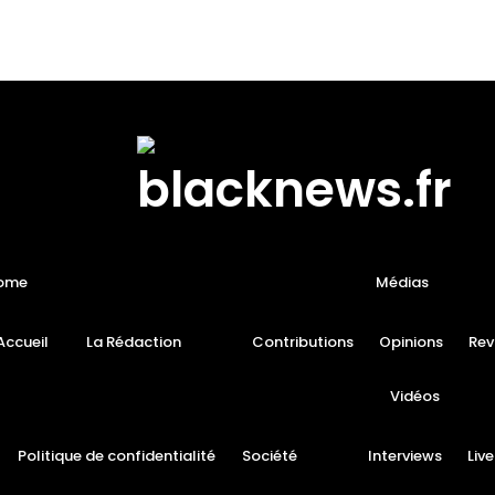
ome
Médias
Accueil
La Rédaction
Contributions
Opinions
Rev
Vidéos
Politique de confidentialité
Société
Interviews
Live