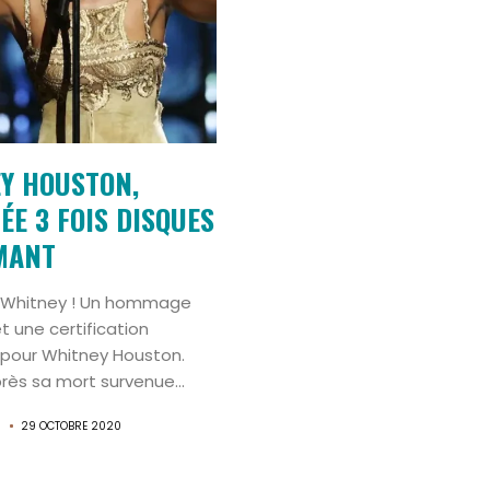
Y HOUSTON,
ÉE 3 FOIS DISQUES
MANT
Whitney ! Un hommage
 une certification
pour Whitney Houston.
rès sa mort survenue...
N
29 OCTOBRE 2020