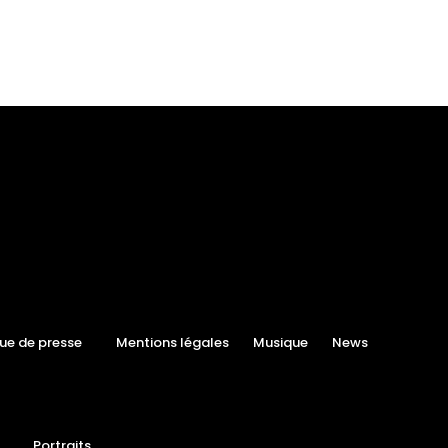
ue de presse
Mentions légales
Musique
News
Portraits