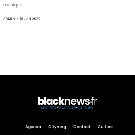
musique...
ADMIN
19 JUIN 2020
Search
Agenda
Citymag
Contact
Culture