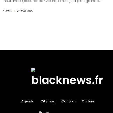
Insurance (Assurance-Vie EquiTrust), la plus grande...
ADMIN
24 MAI 2020
Agenda
Citymag
Contact
Culture
Home