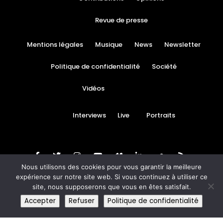
Revue de presse
Mentions légales
Musique
News
Newsletter
Politique de confidentialité
Société
Vidéos
Interviews
Live
Portraits
Nous utilisons des cookies pour vous garantir la meilleure
expérience sur notre site web. Si vous continuez à utiliser ce
site, nous supposerons que vous en êtes satisfait.
© Black News 2020
Accepter
Refuser
Politique de confidentialité