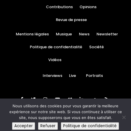
Contributions
Opinions
Revue de presse
Mentions légales
Musique
News
Newsletter
Politique de confidentialité
Société
Vidéos
Interviews
Live
Portraits
Nous utilisons des cookies pour vous garantir la meilleure
expérience sur notre site web. Si vous continuez à utiliser ce
site, nous supposerons que vous en êtes satisfait.
© Black News 2020
Accepter
Refuser
Politique de confidentialité