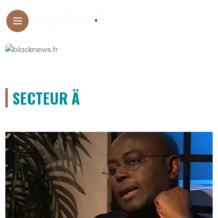
SECTEUR Ä