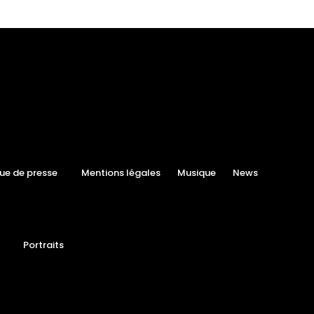
ue de presse
Mentions légales
Musique
News
Portraits