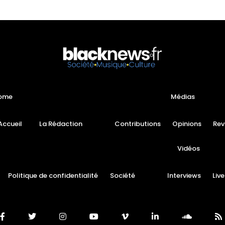
ome
Médias
Accueil
La Rédaction
Contributions
Opinions
Rev
Vidéos
Politique de confidentialité
Société
Interviews
Live