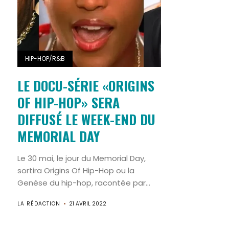
HIP-HOP/R&B
LE DOCU-SÉRIE «ORIGINS
OF HIP-HOP» SERA
DIFFUSÉ LE WEEK-END DU
MEMORIAL DAY
Le 30 mai, le jour du Memorial Day,
sortira Origins Of Hip-Hop ou la
Genèse du hip-hop, racontée par...
LA RÉDACTION
21 AVRIL 2022