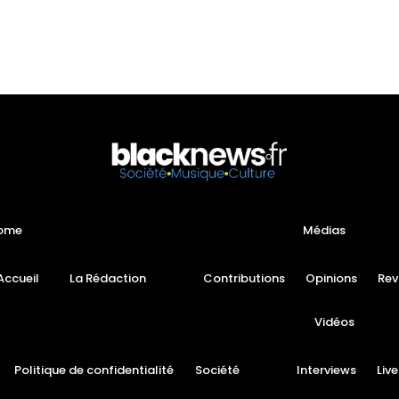
ome
Médias
Accueil
La Rédaction
Contributions
Opinions
Rev
Vidéos
Politique de confidentialité
Société
Interviews
Live