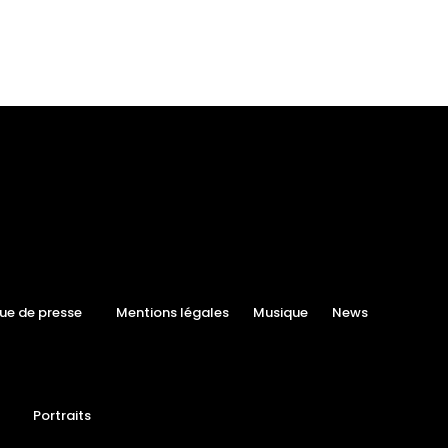
ue de presse
Mentions légales
Musique
News
Portraits