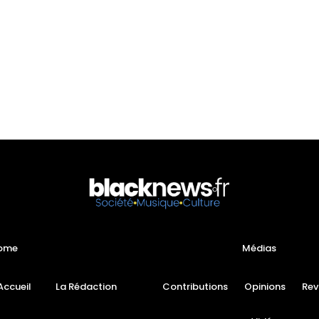
ome
Médias
Accueil
La Rédaction
Contributions
Opinions
Rev