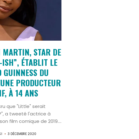
Search
 MARTIN, STAR DE
ISH”, ÉTABLIT LE
 GUINNESS DU
EUNE PRODUCTEUR
F, À 14 ANS
ru que "Little" serait
?", a tweeté l'actrice à
on film comique de 2019....
SI
3 DÉCEMBRE 2020