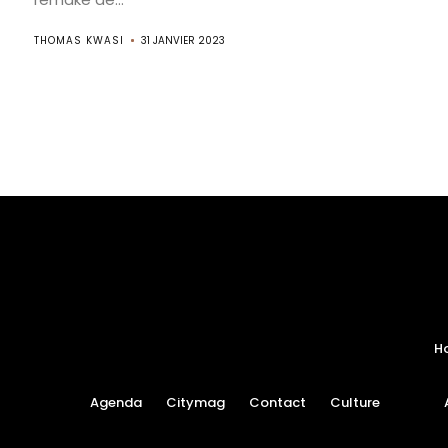
THOMAS KWASI
31 JANVIER 2023
H
Agenda
Citymag
Contact
Culture