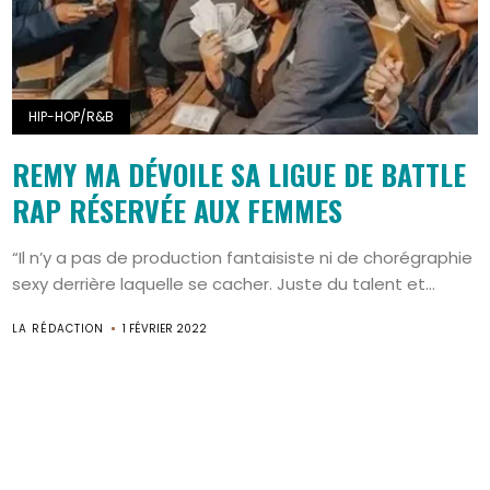
HIP-HOP/R&B
REMY MA DÉVOILE SA LIGUE DE BATTLE
RAP RÉSERVÉE AUX FEMMES
“Il n’y a pas de production fantaisiste ni de chorégraphie
sexy derrière laquelle se cacher. Juste du talent et...
Search
LA RÉDACTION
1 FÉVRIER 2022