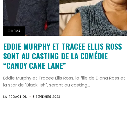
CINÉMA
EDDIE MURPHY ET TRACEE ELLIS ROSS
SONT AU CASTING DE LA COMÉDIE
“CANDY CANE LANE”
Eddie Murphy et Tracee Ellis Ross, la fille de Diana Ross et
la star de "Black-Ish", seront au casting...
LA RÉDACTION
8 SEPTEMBRE 2023